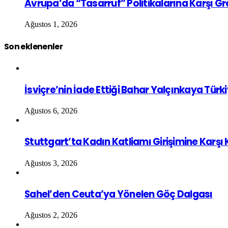
Avrupa’da “Tasarruf” Politikalarına Karşı G
Ağustos 1, 2026
Son eklenenler
İsviçre’nin İade Ettiği Bahar Yalçınkaya Türk
Ağustos 6, 2026
Stuttgart’ta Kadın Katliamı Girişimine Karşı
Ağustos 3, 2026
Sahel’den Ceuta’ya Yönelen Göç Dalgası
Ağustos 2, 2026