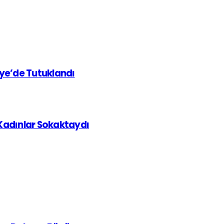
iye’de Tutuklandı
 Kadınlar Sokaktaydı