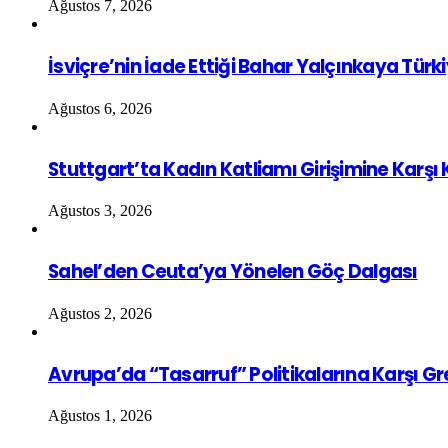
Ağustos 7, 2026
İsviçre’nin İade Ettiği Bahar Yalçınkaya Türk
Ağustos 6, 2026
Stuttgart’ta Kadın Katliamı Girişimine Karşı
Ağustos 3, 2026
Sahel’den Ceuta’ya Yönelen Göç Dalgası
Ağustos 2, 2026
Avrupa’da “Tasarruf” Politikalarına Karşı G
Ağustos 1, 2026