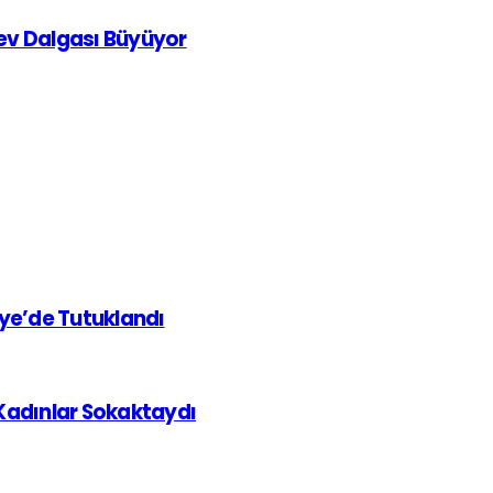
rev Dalgası Büyüyor
iye’de Tutuklandı
 Kadınlar Sokaktaydı