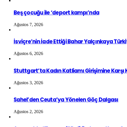
Beş çocuğu ile ‘deport kampı’nda
Ağustos 7, 2026
İsviçre’nin İade Ettiği Bahar Yalçınkaya Türk
Ağustos 6, 2026
Stuttgart’ta Kadın Katliamı Girişimine Karşı
Ağustos 3, 2026
Sahel’den Ceuta’ya Yönelen Göç Dalgası
Ağustos 2, 2026