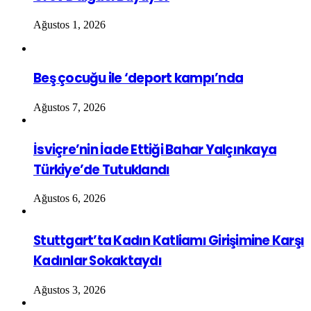
Ağustos 1, 2026
Beş çocuğu ile ‘deport kampı’nda
Ağustos 7, 2026
İsviçre’nin İade Ettiği Bahar Yalçınkaya
Türkiye’de Tutuklandı
Ağustos 6, 2026
Stuttgart’ta Kadın Katliamı Girişimine Karşı
Kadınlar Sokaktaydı
Ağustos 3, 2026