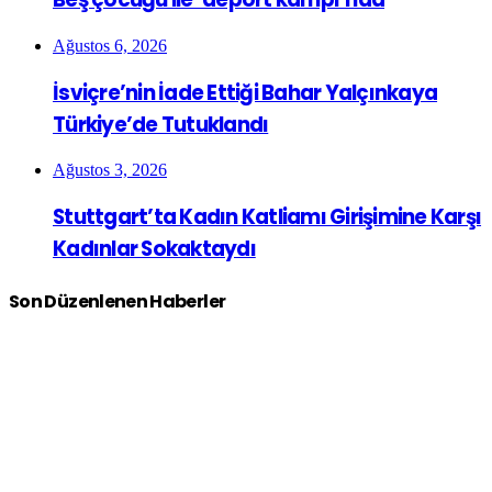
Ağustos 6, 2026
İsviçre’nin İade Ettiği Bahar Yalçınkaya
Türkiye’de Tutuklandı
Ağustos 3, 2026
Stuttgart’ta Kadın Katliamı Girişimine Karşı
Kadınlar Sokaktaydı
Son Düzenlenen Haberler