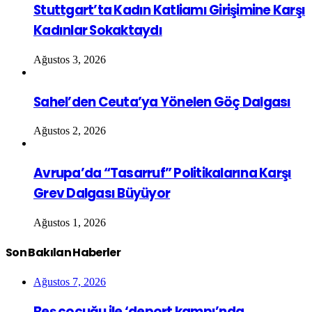
Stuttgart’ta Kadın Katliamı Girişimine Karşı
Kadınlar Sokaktaydı
Ağustos 3, 2026
Sahel’den Ceuta’ya Yönelen Göç Dalgası
Ağustos 2, 2026
Avrupa’da “Tasarruf” Politikalarına Karşı
Grev Dalgası Büyüyor
Ağustos 1, 2026
Son Bakılan Haberler
Ağustos 7, 2026
Beş çocuğu ile ‘deport kampı’nda