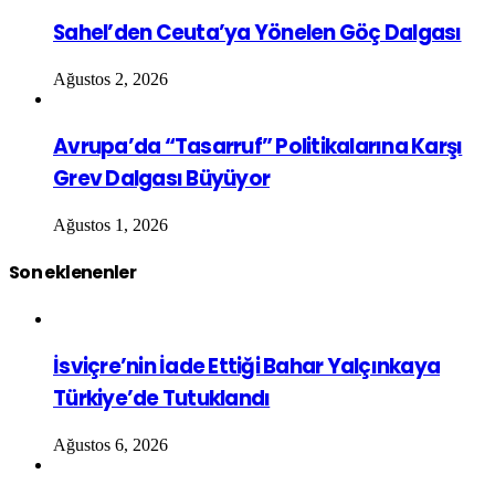
Sahel’den Ceuta’ya Yönelen Göç Dalgası
Ağustos 2, 2026
Avrupa’da “Tasarruf” Politikalarına Karşı
Grev Dalgası Büyüyor
Ağustos 1, 2026
Son eklenenler
İsviçre’nin İade Ettiği Bahar Yalçınkaya
Türkiye’de Tutuklandı
Ağustos 6, 2026