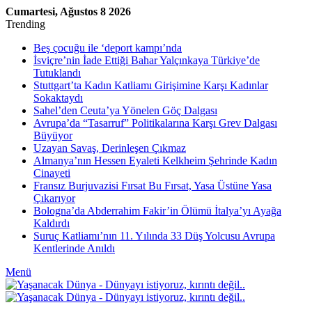
Cumartesi, Ağustos 8 2026
Trending
Beş çocuğu ile ‘deport kampı’nda
İsviçre’nin İade Ettiği Bahar Yalçınkaya Türkiye’de
Tutuklandı
Stuttgart’ta Kadın Katliamı Girişimine Karşı Kadınlar
Sokaktaydı
Sahel’den Ceuta’ya Yönelen Göç Dalgası
Avrupa’da “Tasarruf” Politikalarına Karşı Grev Dalgası
Büyüyor
Uzayan Savaş, Derinleşen Çıkmaz
Almanya’nın Hessen Eyaleti Kelkheim Şehrinde Kadın
Cinayeti
Fransız Burjuvazisi Fırsat Bu Fırsat, Yasa Üstüne Yasa
Çıkarıyor
Bologna’da Abderrahim Fakir’in Ölümü İtalya’yı Ayağa
Kaldırdı
Suruç Katliamı’nın 11. Yılında 33 Düş Yolcusu Avrupa
Kentlerinde Anıldı
Menü