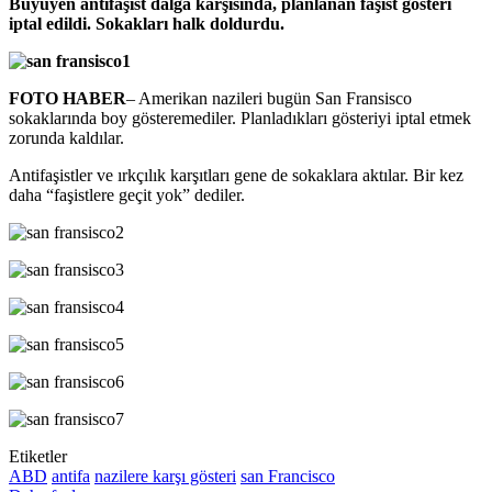
Büyüyen antifaşist dalga karşısında, planlanan faşist gösteri
iptal edildi. Sokakları halk doldurdu.
FOTO HABER
– Amerikan nazileri bugün San Fransisco
sokaklarında boy gösteremediler. Planladıkları gösteriyi iptal etmek
zorunda kaldılar.
Antifaşistler ve ırkçılık karşıtları gene de sokaklara aktılar. Bir kez
daha “faşistlere geçit yok” dediler.
Etiketler
ABD
antifa
nazilere karşı gösteri
san Francisco