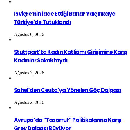
İsviçre’nin İade Ettiği Bahar Yalçınkaya
Türkiye’de Tutuklandı
Ağustos 6, 2026
Stuttgart’ta Kadın Katliamı Girişimine Karşı
Kadınlar Sokaktaydı
Ağustos 3, 2026
Sahel’den Ceuta’ya Yönelen Göç Dalgası
Ağustos 2, 2026
Avrupa’da “Tasarruf” Politikalarına Karşı
Grev Dalgası Büyüyor