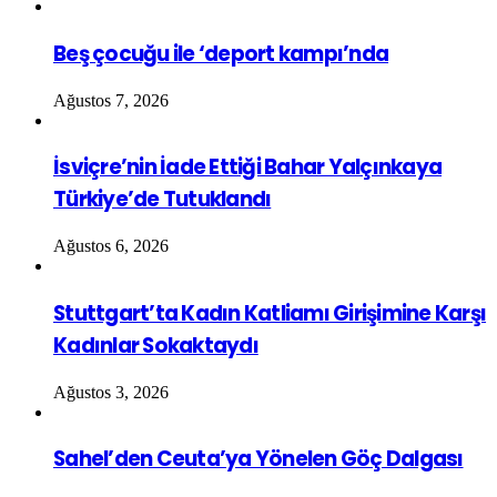
Beş çocuğu ile ‘deport kampı’nda
Ağustos 7, 2026
İsviçre’nin İade Ettiği Bahar Yalçınkaya
Türkiye’de Tutuklandı
Ağustos 6, 2026
Stuttgart’ta Kadın Katliamı Girişimine Karşı
Kadınlar Sokaktaydı
Ağustos 3, 2026
Sahel’den Ceuta’ya Yönelen Göç Dalgası