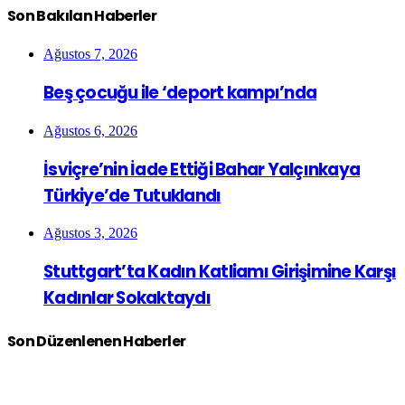
Son Bakılan Haberler
Ağustos 7, 2026
Beş çocuğu ile ‘deport kampı’nda
Ağustos 6, 2026
İsviçre’nin İade Ettiği Bahar Yalçınkaya
Türkiye’de Tutuklandı
Ağustos 3, 2026
Stuttgart’ta Kadın Katliamı Girişimine Karşı
Kadınlar Sokaktaydı
Son Düzenlenen Haberler