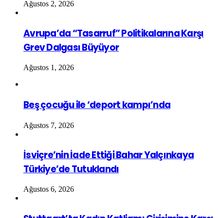
Ağustos 2, 2026
Avrupa’da “Tasarruf” Politikalarına Karşı
Grev Dalgası Büyüyor
Ağustos 1, 2026
Beş çocuğu ile ‘deport kampı’nda
Ağustos 7, 2026
İsviçre’nin İade Ettiği Bahar Yalçınkaya
Türkiye’de Tutuklandı
Ağustos 6, 2026