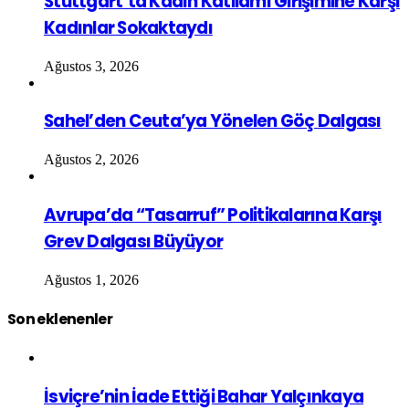
Stuttgart’ta Kadın Katliamı Girişimine Karşı
Kadınlar Sokaktaydı
Ağustos 3, 2026
Sahel’den Ceuta’ya Yönelen Göç Dalgası
Ağustos 2, 2026
Avrupa’da “Tasarruf” Politikalarına Karşı
Grev Dalgası Büyüyor
Ağustos 1, 2026
Son eklenenler
İsviçre’nin İade Ettiği Bahar Yalçınkaya