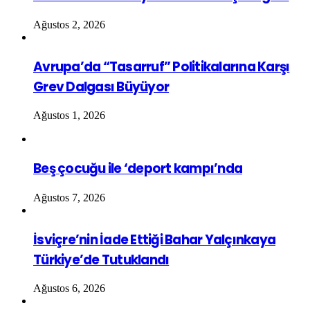
Ağustos 2, 2026
Avrupa’da “Tasarruf” Politikalarına Karşı
Grev Dalgası Büyüyor
Ağustos 1, 2026
Beş çocuğu ile ‘deport kampı’nda
Ağustos 7, 2026
İsviçre’nin İade Ettiği Bahar Yalçınkaya
Türkiye’de Tutuklandı
Ağustos 6, 2026