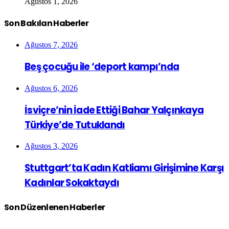
Ağustos 1, 2026
Son Bakılan Haberler
Ağustos 7, 2026
Beş çocuğu ile ‘deport kampı’nda
Ağustos 6, 2026
İsviçre’nin İade Ettiği Bahar Yalçınkaya
Türkiye’de Tutuklandı
Ağustos 3, 2026
Stuttgart’ta Kadın Katliamı Girişimine Karşı
Kadınlar Sokaktaydı
Son Düzenlenen Haberler