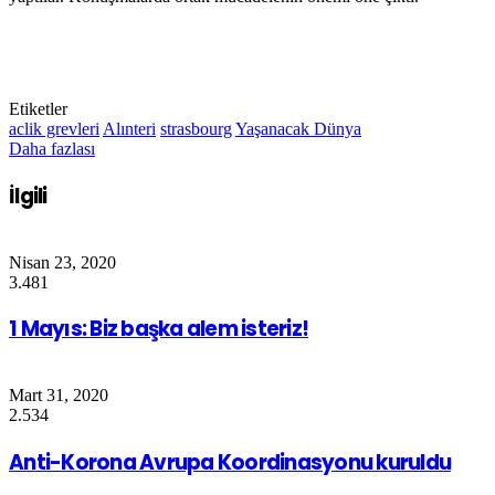
Etiketler
aclik grevleri
Alınteri
strasbourg
Yaşanacak Dünya
Daha fazlası
İlgili
Nisan 23, 2020
3.481
1 Mayıs: Biz başka alem isteriz!
Mart 31, 2020
2.534
Anti-Korona Avrupa Koordinasyonu kuruldu