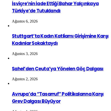
İsviçre’nin İade Ettiği Bahar Yalçınkaya
Türkiye’de Tutuklandı
Ağustos 6, 2026
Stuttgart’ta Kadın Katliamı Girişimine Karşı
Kadınlar Sokaktaydı
Ağustos 3, 2026
Sahel’den Ceuta’ya Yönelen Göç Dalgası
Ağustos 2, 2026
Avrupa’da “Tasarruf” Politikalarına Karşı
Grev Dalgası Büyüyor