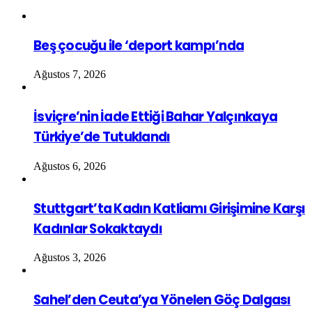
Beş çocuğu ile ‘deport kampı’nda
Ağustos 7, 2026
İsviçre’nin İade Ettiği Bahar Yalçınkaya
Türkiye’de Tutuklandı
Ağustos 6, 2026
Stuttgart’ta Kadın Katliamı Girişimine Karşı
Kadınlar Sokaktaydı
Ağustos 3, 2026
Sahel’den Ceuta’ya Yönelen Göç Dalgası