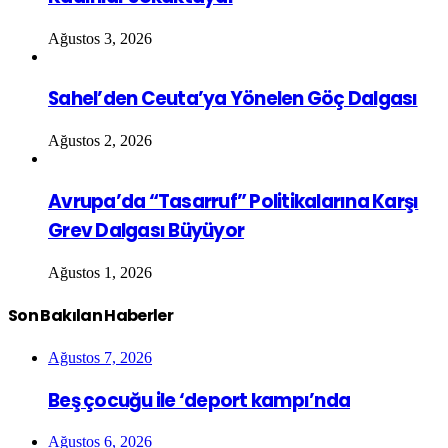
Ağustos 3, 2026
Sahel’den Ceuta’ya Yönelen Göç Dalgası
Ağustos 2, 2026
Avrupa’da “Tasarruf” Politikalarına Karşı
Grev Dalgası Büyüyor
Ağustos 1, 2026
Son Bakılan Haberler
Ağustos 7, 2026
Beş çocuğu ile ‘deport kampı’nda
Ağustos 6, 2026