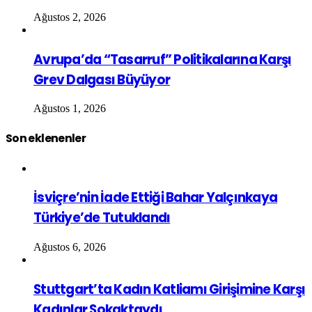
Ağustos 2, 2026
Avrupa’da “Tasarruf” Politikalarına Karşı
Grev Dalgası Büyüyor
Ağustos 1, 2026
Son eklenenler
İsviçre’nin İade Ettiği Bahar Yalçınkaya
Türkiye’de Tutuklandı
Ağustos 6, 2026
Stuttgart’ta Kadın Katliamı Girişimine Karşı
Kadınlar Sokaktaydı