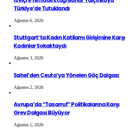
İsviçre’nin İade Ettiği Bahar Yalçınkaya
Türkiye’de Tutuklandı
Ağustos 6, 2026
Stuttgart’ta Kadın Katliamı Girişimine Karşı
Kadınlar Sokaktaydı
Ağustos 3, 2026
Sahel’den Ceuta’ya Yönelen Göç Dalgası
Ağustos 2, 2026
Avrupa’da “Tasarruf” Politikalarına Karşı
Grev Dalgası Büyüyor
Ağustos 1, 2026