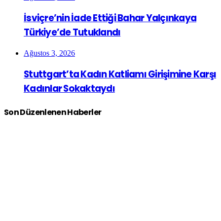
İsviçre’nin İade Ettiği Bahar Yalçınkaya
Türkiye’de Tutuklandı
Ağustos 3, 2026
Stuttgart’ta Kadın Katliamı Girişimine Karşı
Kadınlar Sokaktaydı
Son Düzenlenen Haberler