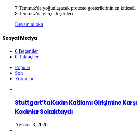
7 Temmuz'da yoğunlaşacak protesto gösterilerinin en kitleseli
8 Temmuz'da gerçekleştirilecek.
Devamını oku
Sosyal Medya
0
Beğeniler
0
Takipçiler
Popüler
Son
Yorumlar
Stuttgart’ta Kadın Katliamı Girişimine Karşı
Kadınlar Sokaktaydı
Ağustos 3, 2026