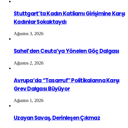
Stuttgart’ta Kadın Katliamı Girişimine Karşı
Kadınlar Sokaktaydı
Ağustos 3, 2026
Sahel’den Ceuta’ya Yönelen Göç Dalgası
Ağustos 2, 2026
Avrupa’da “Tasarruf” Politikalarına Karşı
Grev Dalgası Büyüyor
Ağustos 1, 2026
Uzayan Savaş, Derinleşen Çıkmaz