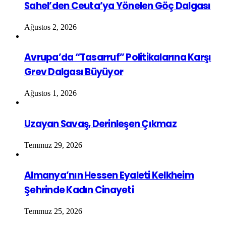
Sahel’den Ceuta’ya Yönelen Göç Dalgası
Ağustos 2, 2026
Avrupa’da “Tasarruf” Politikalarına Karşı
Grev Dalgası Büyüyor
Ağustos 1, 2026
Uzayan Savaş, Derinleşen Çıkmaz
Temmuz 29, 2026
Almanya’nın Hessen Eyaleti Kelkheim
Şehrinde Kadın Cinayeti
Temmuz 25, 2026