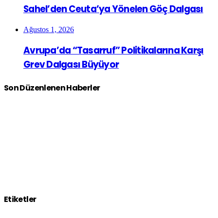
Sahel’den Ceuta’ya Yönelen Göç Dalgası
Ağustos 1, 2026
Avrupa’da “Tasarruf” Politikalarına Karşı
Grev Dalgası Büyüyor
Son Düzenlenen Haberler
Etiketler