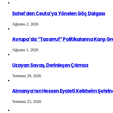
Sahel’den Ceuta’ya Yönelen Göç Dalgası
Ağustos 2, 2026
Avrupa’da “Tasarruf” Politikalarına Karşı G
Ağustos 1, 2026
Uzayan Savaş, Derinleşen Çıkmaz
Temmuz 29, 2026
Almanya’nın Hessen Eyaleti Kelkheim Şehrin
Temmuz 25, 2026