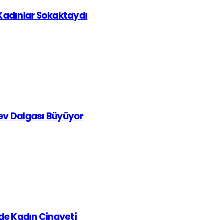
 Kadınlar Sokaktaydı
rev Dalgası Büyüyor
de Kadın Cinayeti