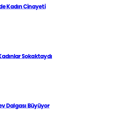
de Kadın Cinayeti
 Kadınlar Sokaktaydı
rev Dalgası Büyüyor