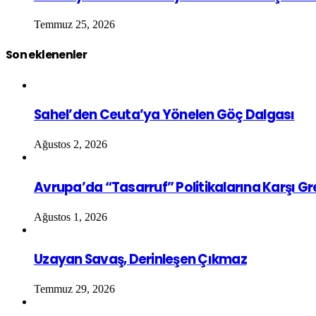
Temmuz 25, 2026
Son eklenenler
Sahel’den Ceuta’ya Yönelen Göç Dalgası
Ağustos 2, 2026
Avrupa’da “Tasarruf” Politikalarına Karşı G
Ağustos 1, 2026
Uzayan Savaş, Derinleşen Çıkmaz
Temmuz 29, 2026