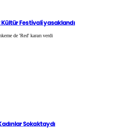
Kültür Festivali yasaklandı
keme de 'Red' kararı verdi
 Kadınlar Sokaktaydı