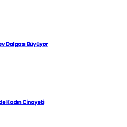
rev Dalgası Büyüyor
de Kadın Cinayeti