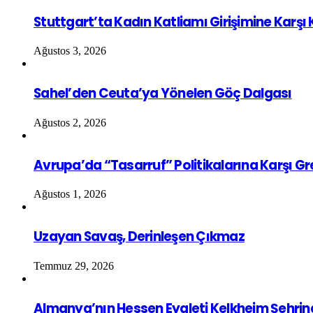
Stuttgart’ta Kadın Katliamı Girişimine Karşı
Ağustos 3, 2026
Sahel’den Ceuta’ya Yönelen Göç Dalgası
Ağustos 2, 2026
Avrupa’da “Tasarruf” Politikalarına Karşı G
Ağustos 1, 2026
Uzayan Savaş, Derinleşen Çıkmaz
Temmuz 29, 2026
Almanya’nın Hessen Eyaleti Kelkheim Şehrin