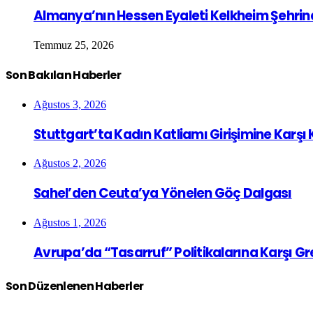
Almanya’nın Hessen Eyaleti Kelkheim Şehrin
Temmuz 25, 2026
Son Bakılan Haberler
Ağustos 3, 2026
Stuttgart’ta Kadın Katliamı Girişimine Karşı
Ağustos 2, 2026
Sahel’den Ceuta’ya Yönelen Göç Dalgası
Ağustos 1, 2026
Avrupa’da “Tasarruf” Politikalarına Karşı G
Son Düzenlenen Haberler