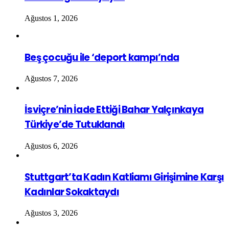
Ağustos 1, 2026
Beş çocuğu ile ‘deport kampı’nda
Ağustos 7, 2026
İsviçre’nin İade Ettiği Bahar Yalçınkaya
Türkiye’de Tutuklandı
Ağustos 6, 2026
Stuttgart’ta Kadın Katliamı Girişimine Karşı
Kadınlar Sokaktaydı
Ağustos 3, 2026