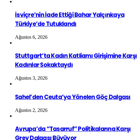
İsviçre’nin İade Ettiği Bahar Yalçınkaya
Türkiye’de Tutuklandı
Ağustos 6, 2026
Stuttgart’ta Kadın Katliamı Girişimine Karşı
Kadınlar Sokaktaydı
Ağustos 3, 2026
Sahel’den Ceuta’ya Yönelen Göç Dalgası
Ağustos 2, 2026
Avrupa’da “Tasarruf” Politikalarına Karşı
Grev Dalgası Büyüyor