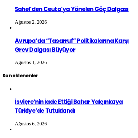
Sahel’den Ceuta’ya Yönelen Göç Dalgası
Ağustos 2, 2026
Avrupa’da “Tasarruf” Politikalarına Karşı
Grev Dalgası Büyüyor
Ağustos 1, 2026
Son eklenenler
İsviçre’nin İade Ettiği Bahar Yalçınkaya
Türkiye’de Tutuklandı
Ağustos 6, 2026