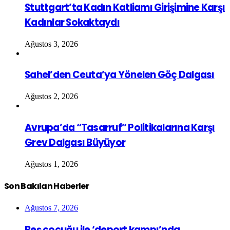
Stuttgart’ta Kadın Katliamı Girişimine Karşı
Kadınlar Sokaktaydı
Ağustos 3, 2026
Sahel’den Ceuta’ya Yönelen Göç Dalgası
Ağustos 2, 2026
Avrupa’da “Tasarruf” Politikalarına Karşı
Grev Dalgası Büyüyor
Ağustos 1, 2026
Son Bakılan Haberler
Ağustos 7, 2026
Beş çocuğu ile ‘deport kampı’nda