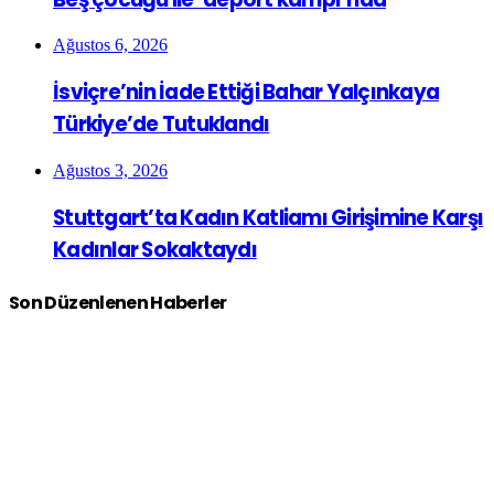
Ağustos 6, 2026
İsviçre’nin İade Ettiği Bahar Yalçınkaya
Türkiye’de Tutuklandı
Ağustos 3, 2026
Stuttgart’ta Kadın Katliamı Girişimine Karşı
Kadınlar Sokaktaydı
Son Düzenlenen Haberler