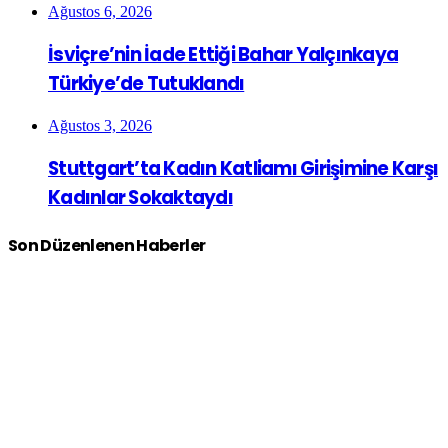
Ağustos 6, 2026
İsviçre’nin İade Ettiği Bahar Yalçınkaya
Türkiye’de Tutuklandı
Ağustos 3, 2026
Stuttgart’ta Kadın Katliamı Girişimine Karşı
Kadınlar Sokaktaydı
Son Düzenlenen Haberler