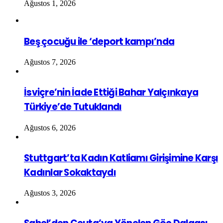
Ağustos 1, 2026
Beş çocuğu ile ‘deport kampı’nda
Ağustos 7, 2026
İsviçre’nin İade Ettiği Bahar Yalçınkaya
Türkiye’de Tutuklandı
Ağustos 6, 2026
Stuttgart’ta Kadın Katliamı Girişimine Karşı
Kadınlar Sokaktaydı
Ağustos 3, 2026