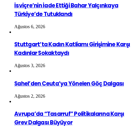
İsviçre’nin İade Ettiği Bahar Yalçınkaya
Türkiye’de Tutuklandı
Ağustos 6, 2026
Stuttgart’ta Kadın Katliamı Girişimine Karşı
Kadınlar Sokaktaydı
Ağustos 3, 2026
Sahel’den Ceuta’ya Yönelen Göç Dalgası
Ağustos 2, 2026
Avrupa’da “Tasarruf” Politikalarına Karşı
Grev Dalgası Büyüyor