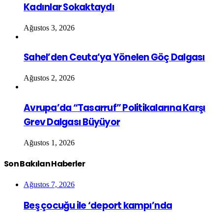
Kadınlar Sokaktaydı
Ağustos 3, 2026
Sahel’den Ceuta’ya Yönelen Göç Dalgası
Ağustos 2, 2026
Avrupa’da “Tasarruf” Politikalarına Karşı
Grev Dalgası Büyüyor
Ağustos 1, 2026
Son Bakılan Haberler
Ağustos 7, 2026
Beş çocuğu ile ‘deport kampı’nda