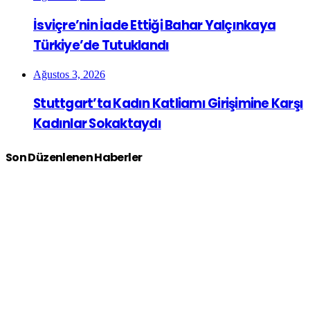
İsviçre’nin İade Ettiği Bahar Yalçınkaya
Türkiye’de Tutuklandı
Ağustos 3, 2026
Stuttgart’ta Kadın Katliamı Girişimine Karşı
Kadınlar Sokaktaydı
Son Düzenlenen Haberler