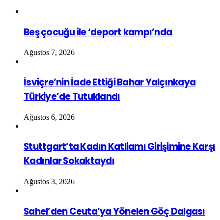
Beş çocuğu ile ‘deport kampı’nda
Ağustos 7, 2026
İsviçre’nin İade Ettiği Bahar Yalçınkaya
Türkiye’de Tutuklandı
Ağustos 6, 2026
Stuttgart’ta Kadın Katliamı Girişimine Karşı
Kadınlar Sokaktaydı
Ağustos 3, 2026
Sahel’den Ceuta’ya Yönelen Göç Dalgası