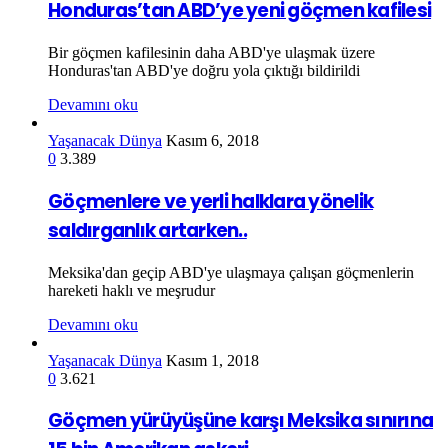
Honduras’tan ABD’ye yeni göçmen kafilesi
Bir göçmen kafilesinin daha ABD'ye ulaşmak üzere
Honduras'tan ABD'ye doğru yola çıktığı bildirildi
Devamını oku
Yaşanacak Dünya
Kasım 6, 2018
0
3.389
Göçmenlere ve yerli halklara yönelik
saldırganlık artarken..
Meksika'dan geçip ABD'ye ulaşmaya çalışan göçmenlerin
hareketi haklı ve meşrudur
Devamını oku
Yaşanacak Dünya
Kasım 1, 2018
0
3.621
Göçmen yürüyüşüne karşı Meksika sınırına