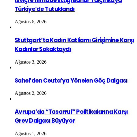
İsviçre’nin İade Ettiği Bahar Yalçınkaya
Türkiye’de Tutuklandı
Ağustos 6, 2026
Stuttgart’ta Kadın Katliamı Girişimine Karşı
Kadınlar Sokaktaydı
Ağustos 3, 2026
Sahel’den Ceuta’ya Yönelen Göç Dalgası
Ağustos 2, 2026
Avrupa’da “Tasarruf” Politikalarına Karşı
Grev Dalgası Büyüyor
Ağustos 1, 2026