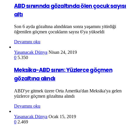
ABD sınırında gözaltında ölen çocuk sayısı
altı
Son 6 ayda gözaltına alındıktan sonra yaşamını yitirdiği
öğrenilen göçmen çocukların sayısı 6'ya yükseldi
Devamını oku
Yaşanacak Dünya
Nisan 24, 2019
0
5.350
Meksika-ABD sınırı: Yüzlerce göçmen
gözaltına alındı
ABD'ye gitmek üzere Orta Amerika'dan Meksika'ya gelen
yüzlerce göçmen gözaltına alındı
Devamını oku
Yaşanacak Dünya
Ocak 15, 2019
0
2.469