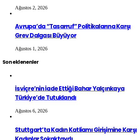
Ağustos 2, 2026
Avrupa’da “Tasarruf” Politikalarına Karşı
Grev Dalgası Büyüyor
Ağustos 1, 2026
Son eklenenler
İsviçre’nin İade Ettiği Bahar Yalçınkaya
Türkiye’de Tutuklandı
Ağustos 6, 2026
Stuttgart’ta Kadın Katliamı Girişimine Karşı
Kadınlar Sokaktaydı