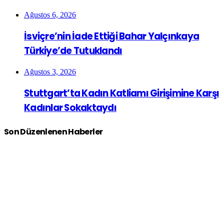
Ağustos 6, 2026
İsviçre’nin İade Ettiği Bahar Yalçınkaya
Türkiye’de Tutuklandı
Ağustos 3, 2026
Stuttgart’ta Kadın Katliamı Girişimine Karşı
Kadınlar Sokaktaydı
Son Düzenlenen Haberler