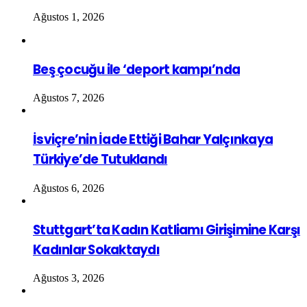
Ağustos 1, 2026
Beş çocuğu ile ‘deport kampı’nda
Ağustos 7, 2026
İsviçre’nin İade Ettiği Bahar Yalçınkaya
Türkiye’de Tutuklandı
Ağustos 6, 2026
Stuttgart’ta Kadın Katliamı Girişimine Karşı
Kadınlar Sokaktaydı
Ağustos 3, 2026