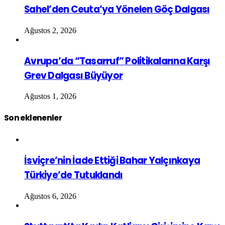
Sahel’den Ceuta’ya Yönelen Göç Dalgası
Ağustos 2, 2026
Avrupa’da “Tasarruf” Politikalarına Karşı
Grev Dalgası Büyüyor
Ağustos 1, 2026
Son eklenenler
İsviçre’nin İade Ettiği Bahar Yalçınkaya
Türkiye’de Tutuklandı
Ağustos 6, 2026