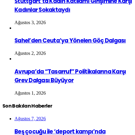
Stuttgart’ta Kadın Katliamı Girişimine Karşı
Kadınlar Sokaktaydı
Ağustos 3, 2026
Sahel’den Ceuta’ya Yönelen Göç Dalgası
Ağustos 2, 2026
Avrupa’da “Tasarruf” Politikalarına Karşı
Grev Dalgası Büyüyor
Ağustos 1, 2026
Son Bakılan Haberler
Ağustos 7, 2026
Beş çocuğu ile ‘deport kampı’nda