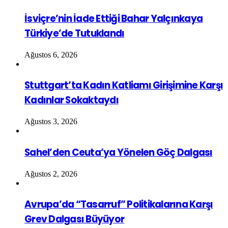
İsviçre’nin İade Ettiği Bahar Yalçınkaya
Türkiye’de Tutuklandı
Ağustos 6, 2026
Stuttgart’ta Kadın Katliamı Girişimine Karşı
Kadınlar Sokaktaydı
Ağustos 3, 2026
Sahel’den Ceuta’ya Yönelen Göç Dalgası
Ağustos 2, 2026
Avrupa’da “Tasarruf” Politikalarına Karşı
Grev Dalgası Büyüyor