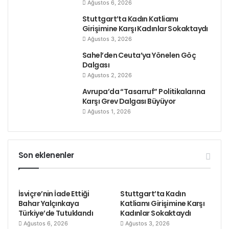
Ağustos 6, 2026
Stuttgart’ta Kadın Katliamı
Girişimine Karşı Kadınlar Sokaktaydı
Ağustos 3, 2026
Sahel’den Ceuta’ya Yönelen Göç
Dalgası
Ağustos 2, 2026
Avrupa’da “Tasarruf” Politikalarına
Karşı Grev Dalgası Büyüyor
Ağustos 1, 2026
Son eklenenler
İsviçre’nin İade Ettiği
Stuttgart’ta Kadın
Bahar Yalçınkaya
Katliamı Girişimine Karşı
Türkiye’de Tutuklandı
Kadınlar Sokaktaydı
Ağustos 6, 2026
Ağustos 3, 2026