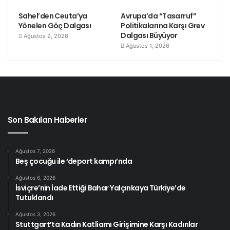
Sahel’den Ceuta’ya
Avrupa’da “Tasarruf”
Yönelen Göç Dalgası
Politikalarına Karşı Grev
Dalgası Büyüyor
Ağustos 2, 2026
Ağustos 1, 2026
Son Bakılan Haberler
Ağustos 7, 2026
Beş çocuğu ile ‘deport kampı’nda
Ağustos 6, 2026
İsviçre’nin İade Ettiği Bahar Yalçınkaya Türkiye’de
Tutuklandı
Ağustos 3, 2026
Stuttgart’ta Kadın Katliamı Girişimine Karşı Kadınlar