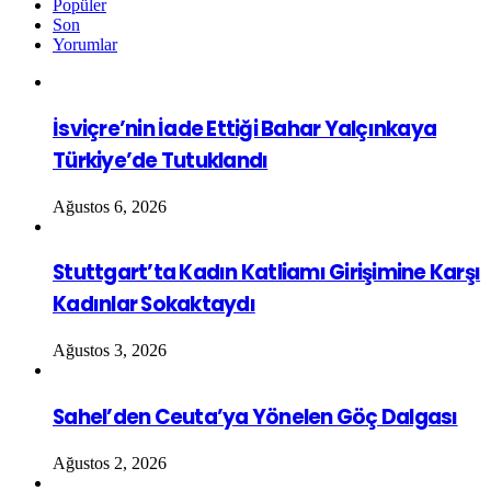
Popüler
Son
Yorumlar
İsviçre’nin İade Ettiği Bahar Yalçınkaya
Türkiye’de Tutuklandı
Ağustos 6, 2026
Stuttgart’ta Kadın Katliamı Girişimine Karşı
Kadınlar Sokaktaydı
Ağustos 3, 2026
Sahel’den Ceuta’ya Yönelen Göç Dalgası
Ağustos 2, 2026