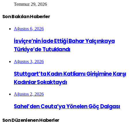
Temmuz 29, 2026
Son Bakılan Haberler
Ağustos 6, 2026
İsviçre’nin İade Ettiği Bahar Yalçınkaya
Türkiye’de Tutuklandı
Ağustos 3, 2026
Stuttgart’ta Kadın Katliamı Girişimine Karşı
Kadınlar Sokaktaydı
Ağustos 2, 2026
Sahel’den Ceuta’ya Yönelen Göç Dalgası
Son Düzenlenen Haberler