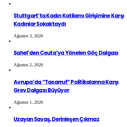
Stuttgart’ta Kadın Katliamı Girişimine Karşı
Kadınlar Sokaktaydı
Ağustos 3, 2026
Sahel’den Ceuta’ya Yönelen Göç Dalgası
Ağustos 2, 2026
Avrupa’da “Tasarruf” Politikalarına Karşı
Grev Dalgası Büyüyor
Ağustos 1, 2026
Uzayan Savaş, Derinleşen Çıkmaz