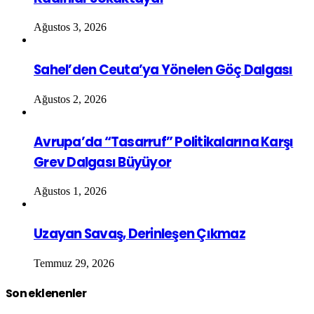
Ağustos 3, 2026
Sahel’den Ceuta’ya Yönelen Göç Dalgası
Ağustos 2, 2026
Avrupa’da “Tasarruf” Politikalarına Karşı
Grev Dalgası Büyüyor
Ağustos 1, 2026
Uzayan Savaş, Derinleşen Çıkmaz
Temmuz 29, 2026
Son eklenenler