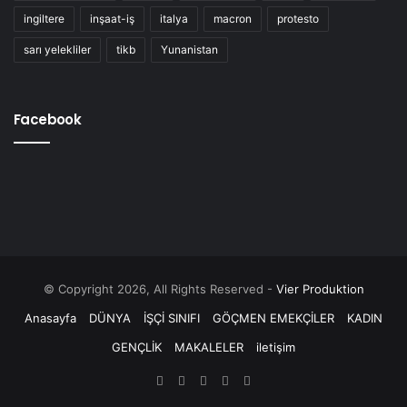
ingiltere
inşaat-iş
italya
macron
protesto
sarı yelekliler
tikb
Yunanistan
Facebook
© Copyright 2026, All Rights Reserved -
Vier Produktion
Anasayfa
DÜNYA
İŞÇİ SINIFI
GÖÇMEN EMEKÇİLER
KADIN
GENÇLİK
MAKALELER
iletişim