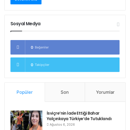
Sosyal Medya
0
Beğeniler
0
Takipçiler
Popüler
Son
Yorumlar
İsviçre’nin İade Ettiği Bahar
Yalçınkaya Türkiye’de Tutuklandı
Ağustos 6, 2026