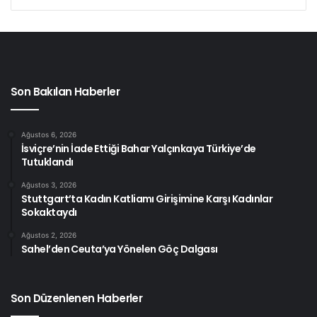
Son Bakılan Haberler
Ağustos 6, 2026
İsviçre’nin İade Ettiği Bahar Yalçınkaya Türkiye’de
Tutuklandı
Ağustos 3, 2026
Stuttgart’ta Kadın Katliamı Girişimine Karşı Kadınlar
Sokaktaydı
Ağustos 2, 2026
Sahel’den Ceuta’ya Yönelen Göç Dalgası
Son Düzenlenen Haberler