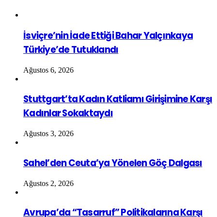
İsviçre’nin İade Ettiği Bahar Yalçınkaya
Türkiye’de Tutuklandı
Ağustos 6, 2026
Stuttgart’ta Kadın Katliamı Girişimine Karşı
Kadınlar Sokaktaydı
Ağustos 3, 2026
Sahel’den Ceuta’ya Yönelen Göç Dalgası
Ağustos 2, 2026
Avrupa’da “Tasarruf” Politikalarına Karşı