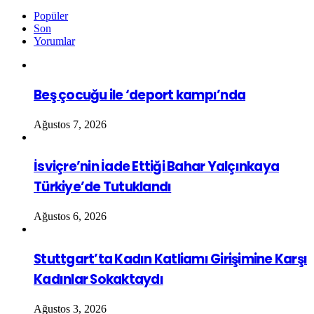
Popüler
Son
Yorumlar
Beş çocuğu ile ‘deport kampı’nda
Ağustos 7, 2026
İsviçre’nin İade Ettiği Bahar Yalçınkaya
Türkiye’de Tutuklandı
Ağustos 6, 2026
Stuttgart’ta Kadın Katliamı Girişimine Karşı
Kadınlar Sokaktaydı
Ağustos 3, 2026