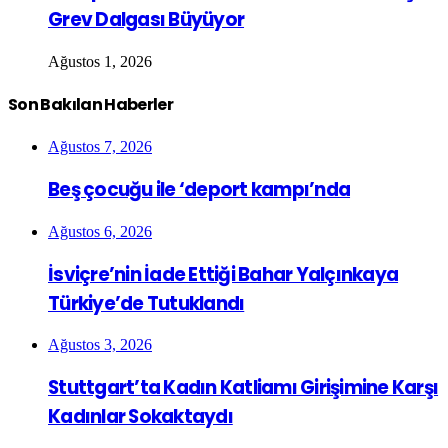
Grev Dalgası Büyüyor
Ağustos 1, 2026
Son Bakılan Haberler
Ağustos 7, 2026
Beş çocuğu ile ‘deport kampı’nda
Ağustos 6, 2026
İsviçre’nin İade Ettiği Bahar Yalçınkaya
Türkiye’de Tutuklandı
Ağustos 3, 2026
Stuttgart’ta Kadın Katliamı Girişimine Karşı
Kadınlar Sokaktaydı