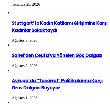
Temmuz 25, 2026
Stuttgart’ta Kadın Katliamı Girişimine Karşı
Kadınlar Sokaktaydı
Ağustos 3, 2026
Sahel’den Ceuta’ya Yönelen Göç Dalgası
Ağustos 2, 2026
Avrupa’da “Tasarruf” Politikalarına Karşı
Grev Dalgası Büyüyor
Ağustos 1, 2026