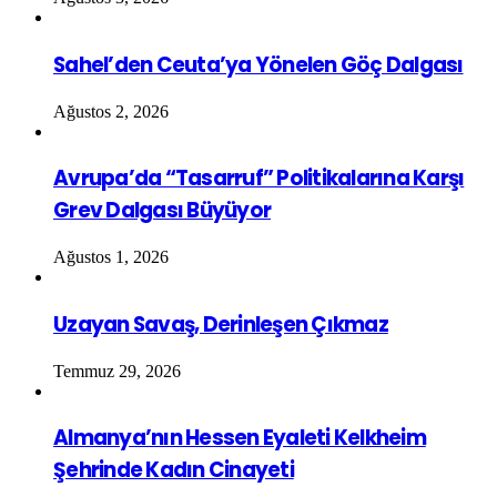
Sahel’den Ceuta’ya Yönelen Göç Dalgası
Ağustos 2, 2026
Avrupa’da “Tasarruf” Politikalarına Karşı
Grev Dalgası Büyüyor
Ağustos 1, 2026
Uzayan Savaş, Derinleşen Çıkmaz
Temmuz 29, 2026
Almanya’nın Hessen Eyaleti Kelkheim
Şehrinde Kadın Cinayeti