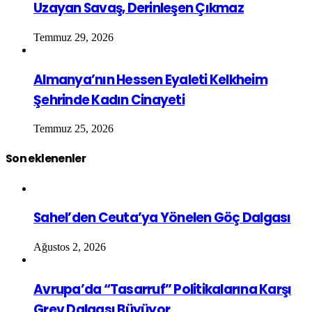
Uzayan Savaş, Derinleşen Çıkmaz
Temmuz 29, 2026
Almanya’nın Hessen Eyaleti Kelkheim
Şehrinde Kadın Cinayeti
Temmuz 25, 2026
Son eklenenler
Sahel’den Ceuta’ya Yönelen Göç Dalgası
Ağustos 2, 2026
Avrupa’da “Tasarruf” Politikalarına Karşı
Grev Dalgası Büyüyor