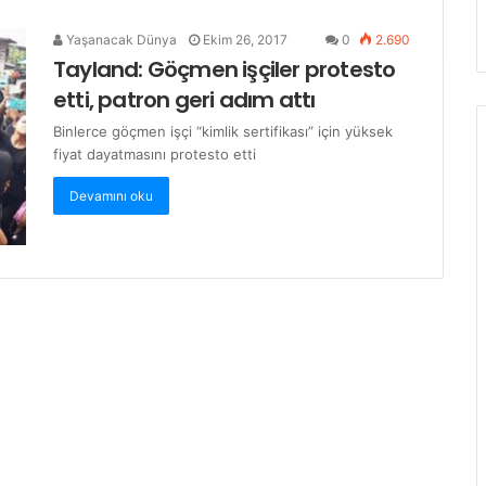
Yaşanacak Dünya
Ekim 26, 2017
0
2.690
Tayland: Göçmen işçiler protesto
etti, patron geri adım attı
Binlerce göçmen işçi “kimlik sertifikası” için yüksek
fiyat dayatmasını protesto etti
Devamını oku