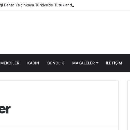
tiği Bahar Yalçınkaya Türkiye’de Tutuklandı
MEKÇİLER
KADIN
GENÇLİK
MAKALELER
ILETIŞIM
er