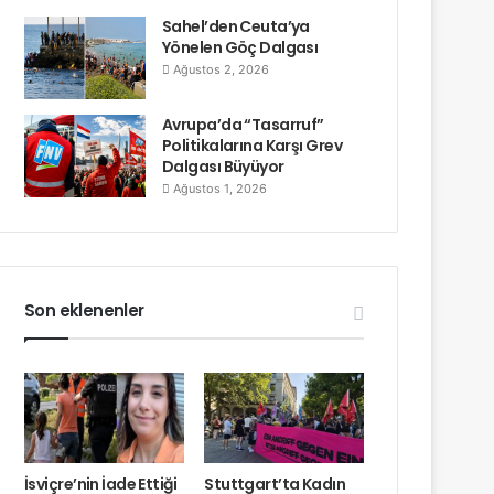
Sahel’den Ceuta’ya
Yönelen Göç Dalgası
Ağustos 2, 2026
Avrupa’da “Tasarruf”
Politikalarına Karşı Grev
Dalgası Büyüyor
Ağustos 1, 2026
Son eklenenler
İsviçre’nin İade Ettiği
Stuttgart’ta Kadın