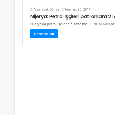
Yaşanacak Dünya
Temmuz 30, 2017
Nijerya: Petrol işçileri patronlara 2
Nijerya'da petrol işçilerinin sendikası PENGASSAN petr
Devamını oku