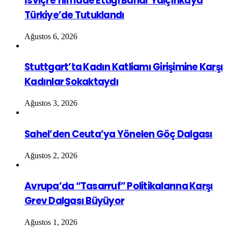
İsviçre’nin İade Ettiği Bahar Yalçınkaya
Türkiye’de Tutuklandı
Ağustos 6, 2026
Stuttgart’ta Kadın Katliamı Girişimine Karşı
Kadınlar Sokaktaydı
Ağustos 3, 2026
Sahel’den Ceuta’ya Yönelen Göç Dalgası
Ağustos 2, 2026
Avrupa’da “Tasarruf” Politikalarına Karşı
Grev Dalgası Büyüyor
Ağustos 1, 2026