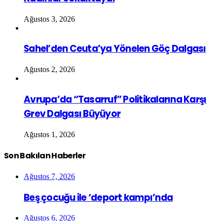
Ağustos 3, 2026
Sahel’den Ceuta’ya Yönelen Göç Dalgası
Ağustos 2, 2026
Avrupa’da “Tasarruf” Politikalarına Karşı
Grev Dalgası Büyüyor
Ağustos 1, 2026
Son Bakılan Haberler
Ağustos 7, 2026
Beş çocuğu ile ‘deport kampı’nda
Ağustos 6, 2026