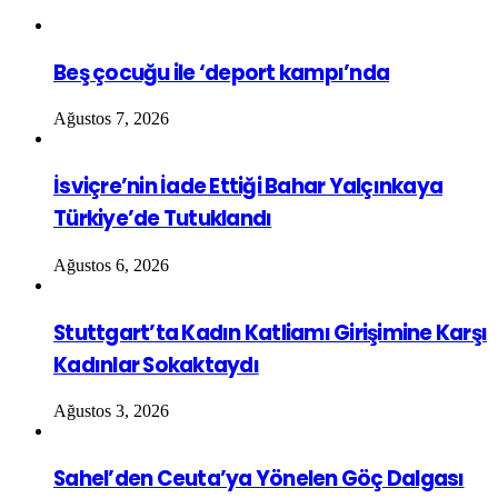
Beş çocuğu ile ‘deport kampı’nda
Ağustos 7, 2026
İsviçre’nin İade Ettiği Bahar Yalçınkaya
Türkiye’de Tutuklandı
Ağustos 6, 2026
Stuttgart’ta Kadın Katliamı Girişimine Karşı
Kadınlar Sokaktaydı
Ağustos 3, 2026
Sahel’den Ceuta’ya Yönelen Göç Dalgası