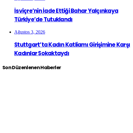
İsviçre’nin İade Ettiği Bahar Yalçınkaya
Türkiye’de Tutuklandı
Ağustos 3, 2026
Stuttgart’ta Kadın Katliamı Girişimine Karşı
Kadınlar Sokaktaydı
Son Düzenlenen Haberler