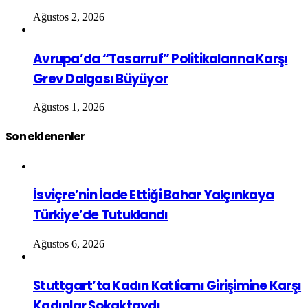
Ağustos 2, 2026
Avrupa’da “Tasarruf” Politikalarına Karşı
Grev Dalgası Büyüyor
Ağustos 1, 2026
Son eklenenler
İsviçre’nin İade Ettiği Bahar Yalçınkaya
Türkiye’de Tutuklandı
Ağustos 6, 2026
Stuttgart’ta Kadın Katliamı Girişimine Karşı
Kadınlar Sokaktaydı