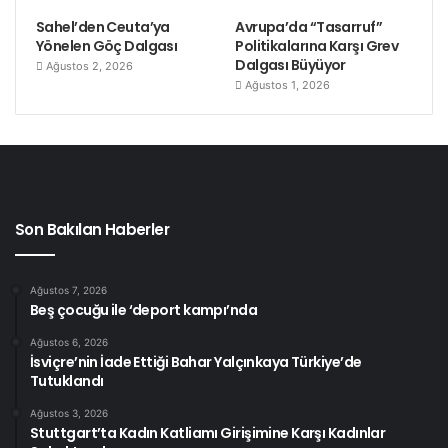
Sahel’den Ceuta’ya
Avrupa’da “Tasarruf”
Yönelen Göç Dalgası
Politikalarına Karşı Grev
Dalgası Büyüyor
Ağustos 2, 2026
Ağustos 1, 2026
Son Bakılan Haberler
Ağustos 7, 2026
Beş çocuğu ile ‘deport kampı’nda
Ağustos 6, 2026
İsviçre’nin İade Ettiği Bahar Yalçınkaya Türkiye’de
Tutuklandı
Ağustos 3, 2026
Stuttgart’ta Kadın Katliamı Girişimine Karşı Kadınlar