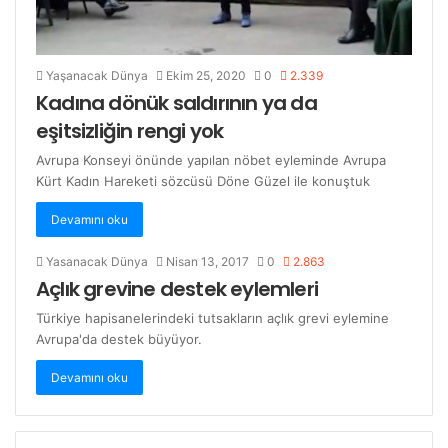
Yaşanacak Dünya
Ekim 25, 2020
0
2.339
Kadına dönük saldırının ya da
eşitsizliğin rengi yok
Avrupa Konseyi önünde yapılan nöbet eyleminde Avrupa
Kürt Kadın Hareketi sözcüsü Döne Güzel ile konuştuk
Devamını oku
Yasanacak Dünya
Nisan 13, 2017
0
2.863
Açlık grevine destek eylemleri
Türkiye hapisanelerindeki tutsakların açlık grevi eylemine
Avrupa'da destek büyüyor.
Devamını oku