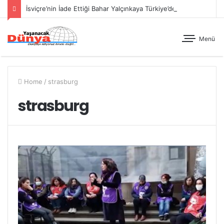
İsviçre’nin İade Ettiği Bahar Yalçınkaya Türkiye’de Tutuklandı
Menü
Home
/
strasburg
strasburg