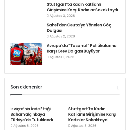
Stuttgart’ta Kadın Katliamı
Girişimine Karşı Kadınlar Sokaktaydı
Ağustos 3, 2026
Sahel’den Ceuta’ya Yönelen Göç
Dalgası
Ağustos 2, 2026
Avrupa’da “Tasarruf” Politikalarına
Karşı Grev Dalgası Büyüyor
Ağustos 1, 2026
Son eklenenler
İsviçre’nin İade Ettiği
Stuttgart’ta Kadın
Bahar Yalçınkaya
Katliamı Girişimine Karşı
Türkiye’de Tutuklandı
Kadınlar Sokaktaydı
Ağustos 6, 2026
Ağustos 3, 2026