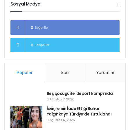
Sosyal Medya
0
Beğeniler
0
Takipçiler
Popüler
Son
Yorumlar
Beş çocuğu ile ‘deport kampı’nda
Ağustos 7, 2026
İsviçre’nin İade Ettiği Bahar
Yalçınkaya Türkiye’de Tutuklandı
Ağustos 6, 2026