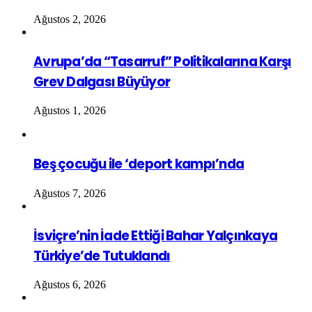
Ağustos 2, 2026
Avrupa’da “Tasarruf” Politikalarına Karşı
Grev Dalgası Büyüyor
Ağustos 1, 2026
Beş çocuğu ile ‘deport kampı’nda
Ağustos 7, 2026
İsviçre’nin İade Ettiği Bahar Yalçınkaya
Türkiye’de Tutuklandı
Ağustos 6, 2026