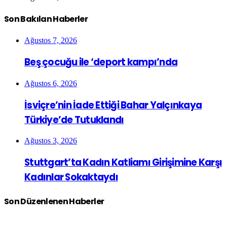
Son Bakılan Haberler
Ağustos 7, 2026
Beş çocuğu ile ‘deport kampı’nda
Ağustos 6, 2026
İsviçre’nin İade Ettiği Bahar Yalçınkaya
Türkiye’de Tutuklandı
Ağustos 3, 2026
Stuttgart’ta Kadın Katliamı Girişimine Karşı
Kadınlar Sokaktaydı
Son Düzenlenen Haberler