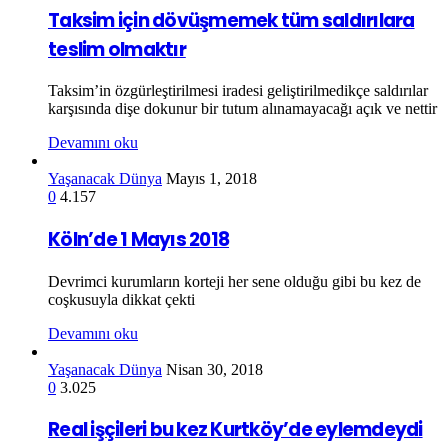
Taksim için dövüşmemek tüm saldırılara
teslim olmaktır
Taksim’in özgürleştirilmesi iradesi geliştirilmedikçe saldırılar
karşısında dişe dokunur bir tutum alınamayacağı açık ve nettir
Devamını oku
Yaşanacak Dünya
Mayıs 1, 2018
0
4.157
Köln’de 1 Mayıs 2018
Devrimci kurumların korteji her sene olduğu gibi bu kez de
coşkusuyla dikkat çekti
Devamını oku
Yaşanacak Dünya
Nisan 30, 2018
0
3.025
Real işçileri bu kez Kurtköy’de eylemdeydi