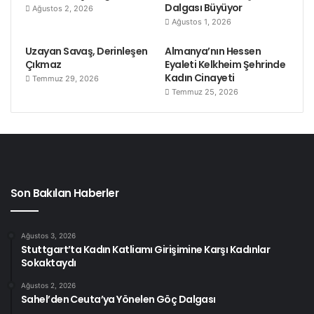
Dalgası Büyüyor
Ağustos 2, 2026
Ağustos 1, 2026
Uzayan Savaş, Derinleşen
Almanya’nın Hessen
Çıkmaz
Eyaleti Kelkheim Şehrinde
Kadın Cinayeti
Temmuz 29, 2026
Temmuz 25, 2026
Son Bakılan Haberler
Ağustos 3, 2026
Stuttgart’ta Kadın Katliamı Girişimine Karşı Kadınlar
Sokaktaydı
Ağustos 2, 2026
Sahel’den Ceuta’ya Yönelen Göç Dalgası