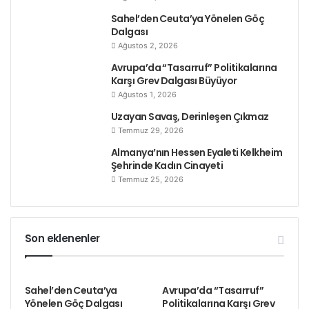
Sahel’den Ceuta’ya Yönelen Göç
Dalgası
Ağustos 2, 2026
Avrupa’da “Tasarruf” Politikalarına
Karşı Grev Dalgası Büyüyor
Ağustos 1, 2026
Uzayan Savaş, Derinleşen Çıkmaz
Temmuz 29, 2026
Almanya’nın Hessen Eyaleti Kelkheim
Şehrinde Kadın Cinayeti
Temmuz 25, 2026
Son eklenenler
Sahel’den Ceuta’ya
Avrupa’da “Tasarruf”
Yönelen Göç Dalgası
Politikalarına Karşı Grev