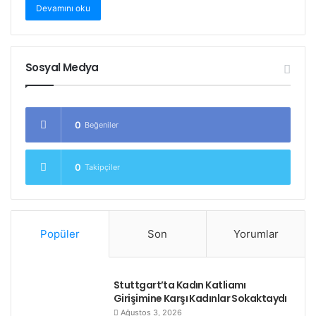
Devamını oku
Sosyal Medya
0
Beğeniler
0
Takipçiler
Popüler
Son
Yorumlar
Stuttgart’ta Kadın Katliamı
Girişimine Karşı Kadınlar Sokaktaydı
Ağustos 3, 2026