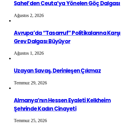
Sahel’den Ceuta’ya Yönelen Göç Dalgası
Ağustos 2, 2026
Avrupa’da “Tasarruf” Politikalarına Karşı
Grev Dalgası Büyüyor
Ağustos 1, 2026
Uzayan Savaş, Derinleşen Çıkmaz
Temmuz 29, 2026
Almanya’nın Hessen Eyaleti Kelkheim
Şehrinde Kadın Cinayeti
Temmuz 25, 2026