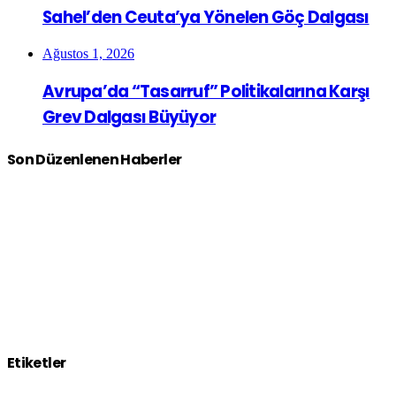
Sahel’den Ceuta’ya Yönelen Göç Dalgası
Ağustos 1, 2026
Avrupa’da “Tasarruf” Politikalarına Karşı
Grev Dalgası Büyüyor
Son Düzenlenen Haberler
Etiketler