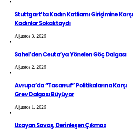
Stuttgart’ta Kadın Katliamı Girişimine Karşı
Kadınlar Sokaktaydı
Ağustos 3, 2026
Sahel’den Ceuta’ya Yönelen Göç Dalgası
Ağustos 2, 2026
Avrupa’da “Tasarruf” Politikalarına Karşı
Grev Dalgası Büyüyor
Ağustos 1, 2026
Uzayan Savaş, Derinleşen Çıkmaz