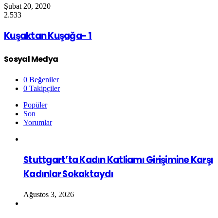
Şubat 20, 2020
2.533
Kuşaktan Kuşağa- 1
Sosyal Medya
0
Beğeniler
0
Takipçiler
Popüler
Son
Yorumlar
Stuttgart’ta Kadın Katliamı Girişimine Karşı
Kadınlar Sokaktaydı
Ağustos 3, 2026