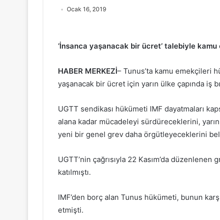
Ocak 16, 2019
‘İnsanca yaşanacak bir ücret’ talebiyle kamu 
HABER MERKEZİ
– Tunus’ta kamu emekçileri h
yaşanacak bir ücret için yarın ülke çapında iş b
UGTT sendikası hükümeti IMF dayatmaları kaps
alana kadar mücadeleyi sürdüreceklerini, yarın
yeni bir genel grev daha örgütleyeceklerini beli
UGTT’nin çağrısıyla 22 Kasım’da düzenlenen g
katılmıştı.
IMF’den borç alan Tunus hükümeti, bunun karşıl
etmişti.