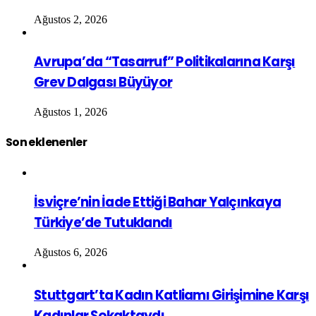
Ağustos 2, 2026
Avrupa’da “Tasarruf” Politikalarına Karşı
Grev Dalgası Büyüyor
Ağustos 1, 2026
Son eklenenler
İsviçre’nin İade Ettiği Bahar Yalçınkaya
Türkiye’de Tutuklandı
Ağustos 6, 2026
Stuttgart’ta Kadın Katliamı Girişimine Karşı
Kadınlar Sokaktaydı