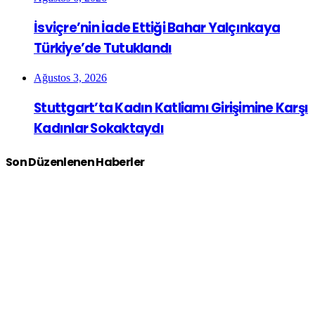
İsviçre’nin İade Ettiği Bahar Yalçınkaya
Türkiye’de Tutuklandı
Ağustos 3, 2026
Stuttgart’ta Kadın Katliamı Girişimine Karşı
Kadınlar Sokaktaydı
Son Düzenlenen Haberler