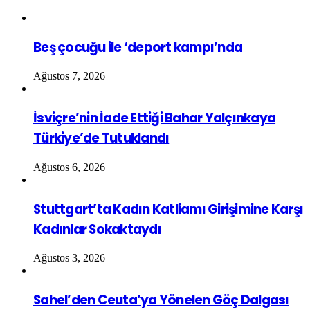
Beş çocuğu ile ‘deport kampı’nda
Ağustos 7, 2026
İsviçre’nin İade Ettiği Bahar Yalçınkaya
Türkiye’de Tutuklandı
Ağustos 6, 2026
Stuttgart’ta Kadın Katliamı Girişimine Karşı
Kadınlar Sokaktaydı
Ağustos 3, 2026
Sahel’den Ceuta’ya Yönelen Göç Dalgası