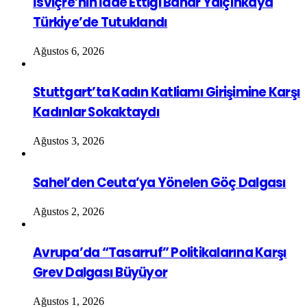
İsviçre’nin İade Ettiği Bahar Yalçınkaya
Türkiye’de Tutuklandı
Ağustos 6, 2026
Stuttgart’ta Kadın Katliamı Girişimine Karşı
Kadınlar Sokaktaydı
Ağustos 3, 2026
Sahel’den Ceuta’ya Yönelen Göç Dalgası
Ağustos 2, 2026
Avrupa’da “Tasarruf” Politikalarına Karşı
Grev Dalgası Büyüyor
Ağustos 1, 2026