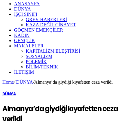
ANASAYFA
DÜNYA
İŞÇİ SINIFI
GREV HABERLERİ
KAZA DEĞİL CİNAYET
GÖÇMEN EMEKÇİLER
KADIN
GENÇLİK
MAKALELER
KAPİTALİZM ELEŞTİRİSİ
SOSYALİZM
POLEMİK
BİLİM-TEKNİK
ILETIŞIM
Home
/
DÜNYA
/
Almanya’da giydiği kıyafetten ceza verildi
DÜNYA
Almanya’da giydiği kıyafetten ceza
verildi