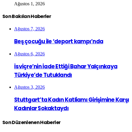
Ağustos 1, 2026
Son Bakılan Haberler
Ağustos 7, 2026
Beş çocuğu ile ‘deport kampı’nda
Ağustos 6, 2026
İsviçre’nin İade Ettiği Bahar Yalçınkaya
Türkiye’de Tutuklandı
Ağustos 3, 2026
Stuttgart’ta Kadın Katliamı Girişimine Karşı
Kadınlar Sokaktaydı
Son Düzenlenen Haberler