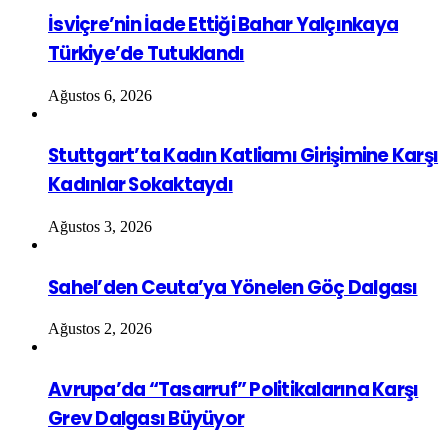
İsviçre’nin İade Ettiği Bahar Yalçınkaya
Türkiye’de Tutuklandı
Ağustos 6, 2026
Stuttgart’ta Kadın Katliamı Girişimine Karşı
Kadınlar Sokaktaydı
Ağustos 3, 2026
Sahel’den Ceuta’ya Yönelen Göç Dalgası
Ağustos 2, 2026
Avrupa’da “Tasarruf” Politikalarına Karşı
Grev Dalgası Büyüyor