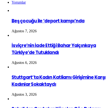
Yorumlar
Beş çocuğu ile ‘deport kampı’nda
Ağustos 7, 2026
İsviçre’nin İade Ettiği Bahar Yalçınkaya
Türkiye’de Tutuklandı
Ağustos 6, 2026
Stuttgart’ta Kadın Katliamı Girişimine Karşı
Kadınlar Sokaktaydı
Ağustos 3, 2026