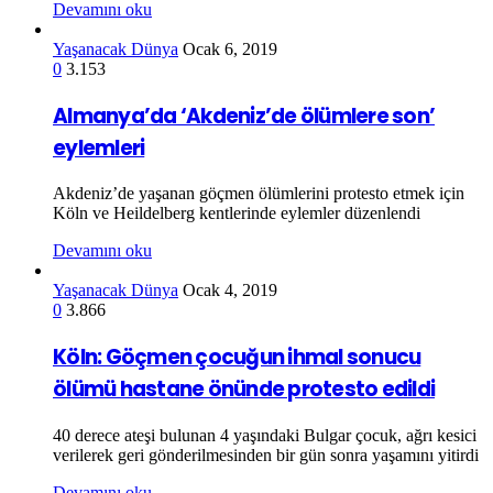
Devamını oku
Yaşanacak Dünya
Ocak 6, 2019
0
3.153
Almanya’da ‘Akdeniz’de ölümlere son’
eylemleri
Akdeniz’de yaşanan göçmen ölümlerini protesto etmek için
Köln ve Heildelberg kentlerinde eylemler düzenlendi
Devamını oku
Yaşanacak Dünya
Ocak 4, 2019
0
3.866
Köln: Göçmen çocuğun ihmal sonucu
ölümü hastane önünde protesto edildi
40 derece ateşi bulunan 4 yaşındaki Bulgar çocuk, ağrı kesici
verilerek geri gönderilmesinden bir gün sonra yaşamını yitirdi
Devamını oku