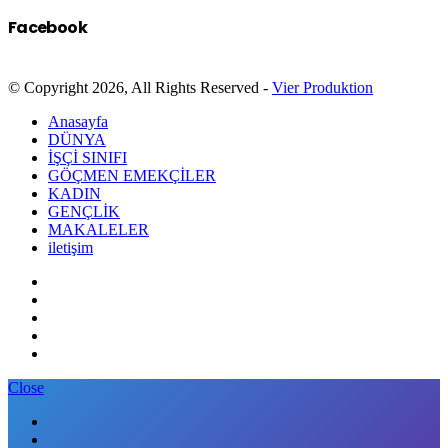
Facebook
© Copyright 2026, All Rights Reserved -
Vier Produktion
Anasayfa
DÜNYA
İŞÇİ SINIFI
GÖÇMEN EMEKÇİLER
KADIN
GENÇLİK
MAKALELER
iletişim
Close