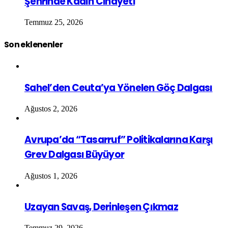
Şehrinde Kadın Cinayeti
Temmuz 25, 2026
Son eklenenler
Sahel’den Ceuta’ya Yönelen Göç Dalgası
Ağustos 2, 2026
Avrupa’da “Tasarruf” Politikalarına Karşı
Grev Dalgası Büyüyor
Ağustos 1, 2026
Uzayan Savaş, Derinleşen Çıkmaz
Temmuz 29, 2026