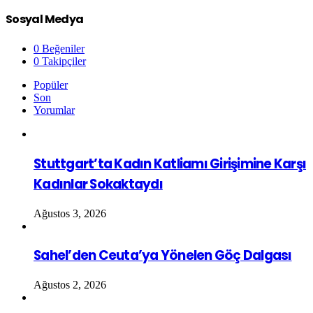
Sosyal Medya
0
Beğeniler
0
Takipçiler
Popüler
Son
Yorumlar
Stuttgart’ta Kadın Katliamı Girişimine Karşı
Kadınlar Sokaktaydı
Ağustos 3, 2026
Sahel’den Ceuta’ya Yönelen Göç Dalgası
Ağustos 2, 2026