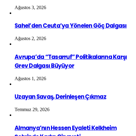
Ağustos 3, 2026
Sahel’den Ceuta’ya Yönelen Göç Dalgası
Ağustos 2, 2026
Avrupa’da “Tasarruf” Politikalarına Karşı
Grev Dalgası Büyüyor
Ağustos 1, 2026
Uzayan Savaş, Derinleşen Çıkmaz
Temmuz 29, 2026
Almanya’nın Hessen Eyaleti Kelkheim