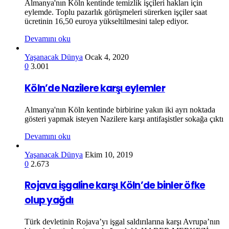
Almanya'nın Köln kentinde temizlik işçileri hakları için
eylemde. Toplu pazarlık görüşmeleri sürerken işçiler saat
ücretinin 16,50 euroya yükseltilmesini talep ediyor.
Devamını oku
Yaşanacak Dünya
Ocak 4, 2020
0
3.001
Köln’de Nazilere karşı eylemler
Almanya'nın Köln kentinde birbirine yakın iki ayrı noktada
gösteri yapmak isteyen Nazilere karşı antifaşistler sokağa çıktı
Devamını oku
Yaşanacak Dünya
Ekim 10, 2019
0
2.673
Rojava işgaline karşı Köln’de binler öfke
olup yağdı
Türk devletinin Rojava’yı işgal saldırılarına karşı Avrupa’nın