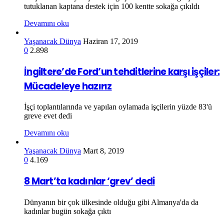
tutuklanan kaptana destek için 100 kentte sokağa çıkıldı
Devamını oku
Yaşanacak Dünya
Haziran 17, 2019
0
2.898
İngiltere’de Ford’un tehditlerine karşı işçiler:
Mücadeleye hazırız
İşçi toplantılarında ve yapılan oylamada işçilerin yüzde 83'ü
greve evet dedi
Devamını oku
Yaşanacak Dünya
Mart 8, 2019
0
4.169
8 Mart’ta kadınlar ‘grev’ dedi
Dünyanın bir çok ülkesinde olduğu gibi Almanya'da da
kadınlar bugün sokağa çıktı