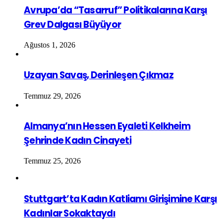
Avrupa’da “Tasarruf” Politikalarına Karşı
Grev Dalgası Büyüyor
Ağustos 1, 2026
Uzayan Savaş, Derinleşen Çıkmaz
Temmuz 29, 2026
Almanya’nın Hessen Eyaleti Kelkheim
Şehrinde Kadın Cinayeti
Temmuz 25, 2026
Stuttgart’ta Kadın Katliamı Girişimine Karşı
Kadınlar Sokaktaydı