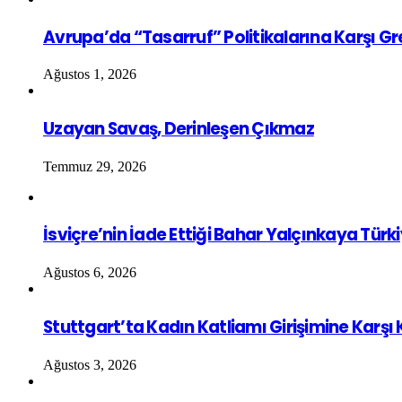
Avrupa’da “Tasarruf” Politikalarına Karşı G
Ağustos 1, 2026
Uzayan Savaş, Derinleşen Çıkmaz
Temmuz 29, 2026
İsviçre’nin İade Ettiği Bahar Yalçınkaya Türk
Ağustos 6, 2026
Stuttgart’ta Kadın Katliamı Girişimine Karşı
Ağustos 3, 2026