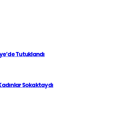
iye’de Tutuklandı
 Kadınlar Sokaktaydı