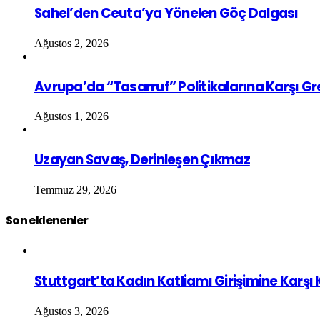
Sahel’den Ceuta’ya Yönelen Göç Dalgası
Ağustos 2, 2026
Avrupa’da “Tasarruf” Politikalarına Karşı G
Ağustos 1, 2026
Uzayan Savaş, Derinleşen Çıkmaz
Temmuz 29, 2026
Son eklenenler
Stuttgart’ta Kadın Katliamı Girişimine Karşı
Ağustos 3, 2026