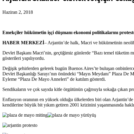
Haziran 2, 2018
Emekçiler hükümetin işçi düşmanı ekonomi politikalarını protest
HABER MERKEZİ
– Arjantin’de halk, Macri ve hükümetinin neolibe
Devlet Başkanı Macri’nin, geçtiğimiz günlerde “Bazı temel tüketim mal
gösterileri yapılıyordu.
Değişik şehirlerden gelerek bugün Buenos Aires’te buluşan onbinlerce 
Devlet Başkanlığı Sarayı’nın önündeki “Mayıs Meydanı” Plaza De Mayo’
Eyleme “Plaza De Mayo Anneleri” de katılım gösterdi.
Sendikaların ve çok sayıda kitle örgütünün çağrısıyla sokağa çıkan prote
Enflasyon oranının en yüksek olduğu ülkelerden biri olan Arjantin’d
kendilerine büyük bit yıkım getiren 2001 krizinini yaşanmasında haklı