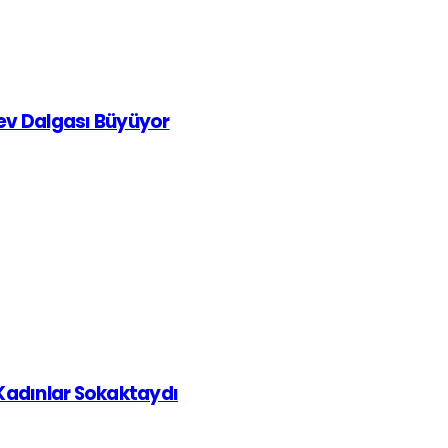
rev Dalgası Büyüyor
 Kadınlar Sokaktaydı