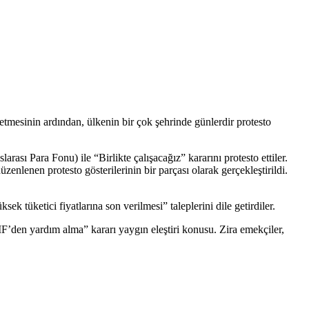
tmesinin ardından, ülkenin bir çok şehrinde günlerdir protesto
ı Para Fonu) ile “Birlikte çalışacağız” kararını protesto ettiler.
enen protesto gösterilerinin bir parçası olarak gerçekleştirildi.
k tüketici fiyatlarına son verilmesi” taleplerini dile getirdiler.
’den yardım alma” kararı yaygın eleştiri konusu. Zira emekçiler,