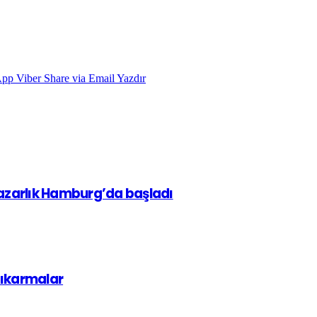
App
Viber
Share via Email
Yazdır
pazarlık Hamburg’da başladı
çıkarmalar