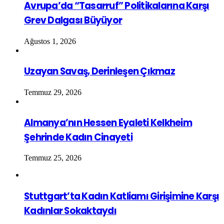
Avrupa’da “Tasarruf” Politikalarına Karşı
Grev Dalgası Büyüyor
Ağustos 1, 2026
Uzayan Savaş, Derinleşen Çıkmaz
Temmuz 29, 2026
Almanya’nın Hessen Eyaleti Kelkheim
Şehrinde Kadın Cinayeti
Temmuz 25, 2026
Stuttgart’ta Kadın Katliamı Girişimine Karşı
Kadınlar Sokaktaydı