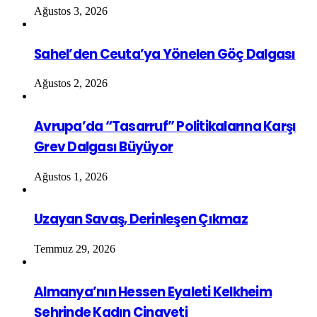
Ağustos 3, 2026
Sahel’den Ceuta’ya Yönelen Göç Dalgası
Ağustos 2, 2026
Avrupa’da “Tasarruf” Politikalarına Karşı
Grev Dalgası Büyüyor
Ağustos 1, 2026
Uzayan Savaş, Derinleşen Çıkmaz
Temmuz 29, 2026
Almanya’nın Hessen Eyaleti Kelkheim
Şehrinde Kadın Cinayeti