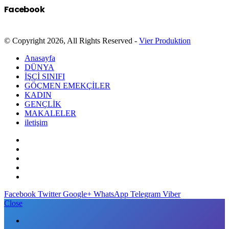
Facebook
© Copyright 2026, All Rights Reserved -
Vier Produktion
Anasayfa
DÜNYA
İŞÇİ SINIFI
GÖÇMEN EMEKÇİLER
KADIN
GENÇLİK
MAKALELER
iletişim
Facebook
Twitter
Google+
WhatsApp
Telegram
Viber
Close