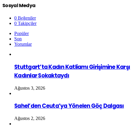
Sosyal Medya
0
Beğeniler
0
Takipçiler
Popüler
Son
Yorumlar
Stuttgart’ta Kadın Katliamı Girişimine Karşı
Kadınlar Sokaktaydı
Ağustos 3, 2026
Sahel’den Ceuta’ya Yönelen Göç Dalgası
Ağustos 2, 2026