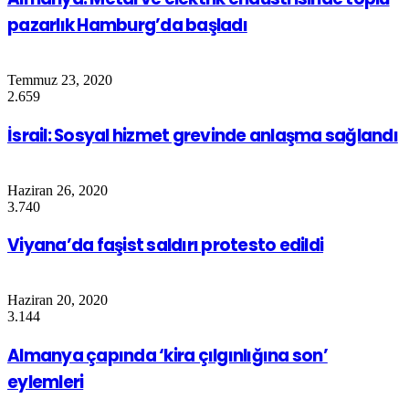
pazarlık Hamburg’da başladı
Temmuz 23, 2020
2.659
İsrail: Sosyal hizmet grevinde anlaşma sağlandı
Haziran 26, 2020
3.740
Viyana’da faşist saldırı protesto edildi
Haziran 20, 2020
3.144
Almanya çapında ‘kira çılgınlığına son’
eylemleri