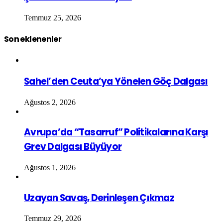
Temmuz 25, 2026
Son eklenenler
Sahel’den Ceuta’ya Yönelen Göç Dalgası
Ağustos 2, 2026
Avrupa’da “Tasarruf” Politikalarına Karşı
Grev Dalgası Büyüyor
Ağustos 1, 2026
Uzayan Savaş, Derinleşen Çıkmaz
Temmuz 29, 2026