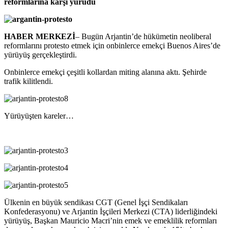
reformlarına karşı yürüdü
HABER MERKEZİ
– Bugün Arjantin’de hükümetin neoliberal
reformlarını protesto etmek için onbinlerce emekçi Buenos Aires’de
yürüyüş gerçekleştirdi.
Onbinlerce emekçi çeşitli kollardan miting alanına aktı. Şehirde
trafik kilitlendi.
Yürüyüşten kareler…
Ülkenin en büyük sendikası CGT (Genel İşçi Sendikaları
Konfederasyonu) ve Arjantin İşçileri Merkezi (CTA) liderliğindeki
yürüyüş, Başkan Mauricio Macri’nin emek ve emeklilik reformları