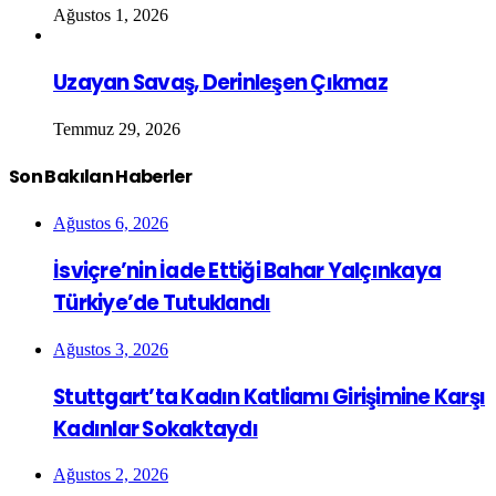
Ağustos 1, 2026
Uzayan Savaş, Derinleşen Çıkmaz
Temmuz 29, 2026
Son Bakılan Haberler
Ağustos 6, 2026
İsviçre’nin İade Ettiği Bahar Yalçınkaya
Türkiye’de Tutuklandı
Ağustos 3, 2026
Stuttgart’ta Kadın Katliamı Girişimine Karşı
Kadınlar Sokaktaydı
Ağustos 2, 2026