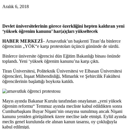
Aralık 6, 2018
Devlet üniversitelerinin görece özerkliğini hepten kaldıran yeni
‘yüksek öğrenim kanunu’ har(a)çları yükseltecek
HABER MERKEZİ
– Arnavutluk’un başkenti Tiran’da binlerce
öğrencinin „YÖK“e karşı protestoları üçüncü gününde de sürdü.
Binlerce üniversite öğrencisi dün Eğitim Bakanlığı binası önünde
toplandı. Yeni ‘yüksek öğrenim kanunu’na karşı çıktı.
Tiran Üniversitesi, Politeknik Üniversitesi ve Elbasan Üniversitesi
öğrencileri, İnşaat Mühendisliği, Mimarlık ve Şehircilik Fakültesi
öğrencilerinin başlattığı boykota katıldı.
Mayıs ayında Bakanar Kurulu tarafından onaylanan „yeni yüksek
öğrenim reformu“ Temmuz ayında mecliste kabul edildikten sonra
Cumhurbaşkanı Buyar Nişani’nin onayına sunulmuş ancak Nişani
kanunu yeniden görüşülmek üzere meclise iade etmişti. Eylül ayında
meclis genel kurulunda ele alınan kanun tasarısı, oy çokluğuyla
kabul edilmişti.