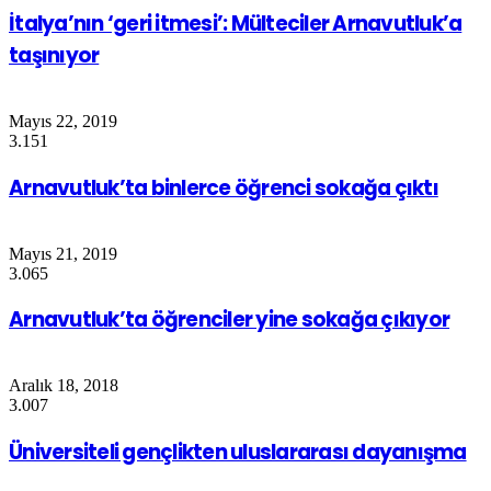
İtalya’nın ‘geri itmesi’: Mülteciler Arnavutluk’a
taşınıyor
Mayıs 22, 2019
3.151
Arnavutluk’ta binlerce öğrenci sokağa çıktı
Mayıs 21, 2019
3.065
Arnavutluk’ta öğrenciler yine sokağa çıkıyor
Aralık 18, 2018
3.007
Üniversiteli gençlikten uluslararası dayanışma