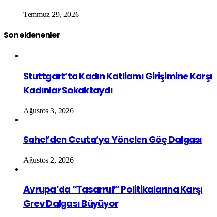
Temmuz 29, 2026
Son eklenenler
Stuttgart’ta Kadın Katliamı Girişimine Karşı
Kadınlar Sokaktaydı
Ağustos 3, 2026
Sahel’den Ceuta’ya Yönelen Göç Dalgası
Ağustos 2, 2026
Avrupa’da “Tasarruf” Politikalarına Karşı
Grev Dalgası Büyüyor