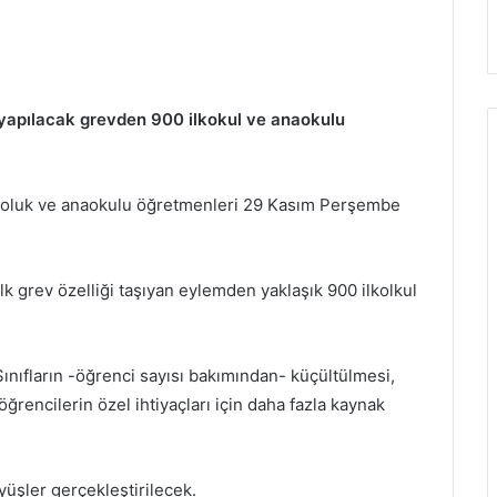
apılacak grevden 900 ilkokul ve anaokulu
lkoluk ve anaokulu öğretmenleri 29 Kasım Perşembe
lk grev özelliği taşıyan eylemden yaklaşık 900 ilkolkul
Sınıfların -öğrenci sayısı bakımından- küçültülmesi,
öğrencilerin özel ihtiyaçları için daha fazla kaynak
üşler gerçekleştirilecek.