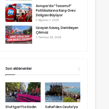
Avrupa’da “Tasarruf”
Politikalarına Karşı Grev
Dalgası Büyüyor
Ağustos 1, 2026
Uzayan Savaş, Derinleşen
Çıkmaz
Temmuz 29, 2026
Son eklenenler
Stuttgart’ta Kadın
Sahel’den Ceuta’ya