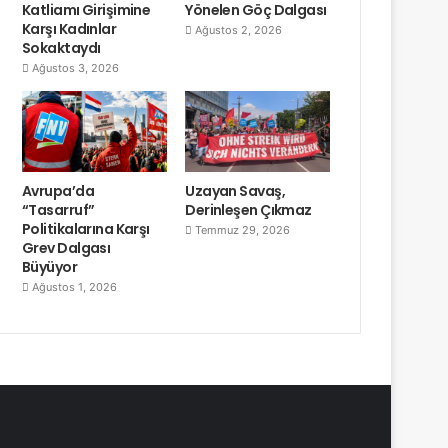
Katliamı Girişimine
Yönelen Göç Dalgası
Karşı Kadınlar
Ağustos 2, 2026
Sokaktaydı
Ağustos 3, 2026
Avrupa’da
Uzayan Savaş,
“Tasarruf”
Derinleşen Çıkmaz
Politikalarına Karşı
Temmuz 29, 2026
Grev Dalgası
Büyüyor
Ağustos 1, 2026