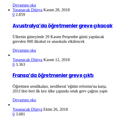
Devamını oku
Yaşanacak Dünya
Kasım 28, 2018
0
2.859
Avustralya’da öğretmenler greve çıkacak
Ülkenin güneyinde 29 Kasım Perşembe günü yapılacak
grevden 900 ilkokul ve anaokulu etkilencek
Devamını oku
Yaşanacak Dünya
Kasım 12, 2018
0
3.363
Fransa’da öğretmenler greve çıktı
Öğretmen sendikaları, neoliberal 'eğitim reformu'na karşı,
2011'den beri ilk kez ülke çapında ortak grev çağrısı yaptı
Devamını oku
Yaşanacak Dünya
Ekim 26, 2018
0
3.681