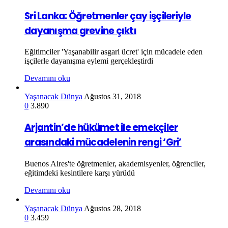
Sri Lanka: Öğretmenler çay işçileriyle
dayanışma grevine çıktı
Eğitimciler 'Yaşanabilir asgari ücret' için mücadele eden
işçilerle dayanışma eylemi gerçekleştirdi
Devamını oku
Yaşanacak Dünya
Ağustos 31, 2018
0
3.890
Arjantin’de hükümet ile emekçiler
arasındaki mücadelenin rengi ‘Gri’
Buenos Aires'te öğretmenler, akademisyenler, öğrenciler,
eğitimdeki kesintilere karşı yürüdü
Devamını oku
Yaşanacak Dünya
Ağustos 28, 2018
0
3.459