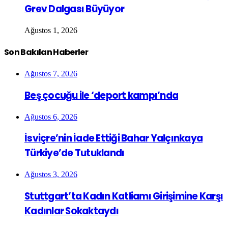
Grev Dalgası Büyüyor
Ağustos 1, 2026
Son Bakılan Haberler
Ağustos 7, 2026
Beş çocuğu ile ‘deport kampı’nda
Ağustos 6, 2026
İsviçre’nin İade Ettiği Bahar Yalçınkaya
Türkiye’de Tutuklandı
Ağustos 3, 2026
Stuttgart’ta Kadın Katliamı Girişimine Karşı
Kadınlar Sokaktaydı