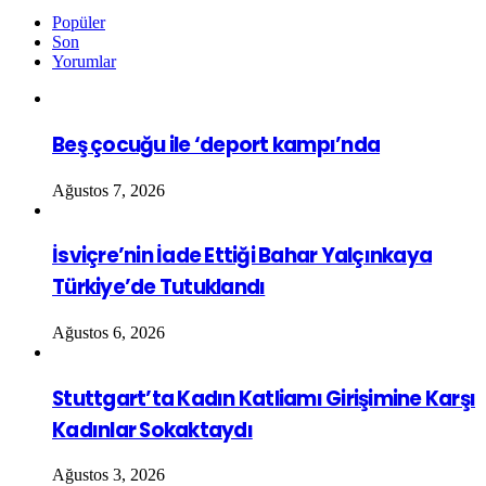
Popüler
Son
Yorumlar
Beş çocuğu ile ‘deport kampı’nda
Ağustos 7, 2026
İsviçre’nin İade Ettiği Bahar Yalçınkaya
Türkiye’de Tutuklandı
Ağustos 6, 2026
Stuttgart’ta Kadın Katliamı Girişimine Karşı
Kadınlar Sokaktaydı
Ağustos 3, 2026