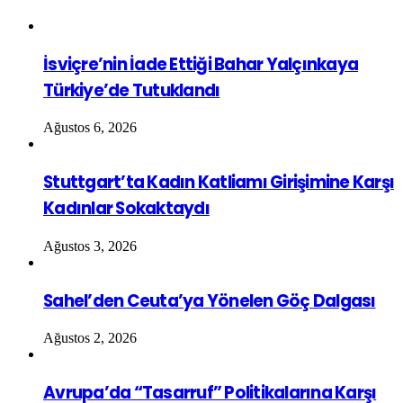
İsviçre’nin İade Ettiği Bahar Yalçınkaya
Türkiye’de Tutuklandı
Ağustos 6, 2026
Stuttgart’ta Kadın Katliamı Girişimine Karşı
Kadınlar Sokaktaydı
Ağustos 3, 2026
Sahel’den Ceuta’ya Yönelen Göç Dalgası
Ağustos 2, 2026
Avrupa’da “Tasarruf” Politikalarına Karşı