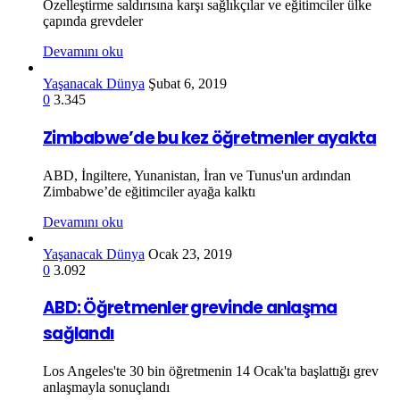
Özelleştirme saldırısına karşı sağlıkçılar ve eğitimciler ülke
çapında grevdeler
Devamını oku
Yaşanacak Dünya
Şubat 6, 2019
0
3.345
Zimbabwe’de bu kez öğretmenler ayakta
ABD, İngiltere, Yunanistan, İran ve Tunus'un ardından
Zimbabwe’de eğitimciler ayağa kalktı
Devamını oku
Yaşanacak Dünya
Ocak 23, 2019
0
3.092
ABD: Öğretmenler grevinde anlaşma
sağlandı
Los Angeles'te 30 bin öğretmenin 14 Ocak'ta başlattığı grev
anlaşmayla sonuçlandı