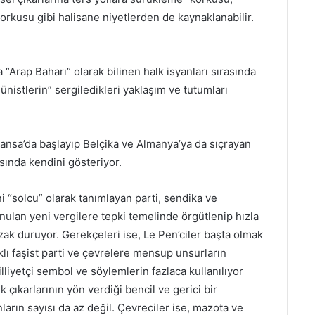
korkusu gibi halisane niyetlerden de kaynaklanabilir.
“Arap Baharı” olarak bilinen halk isyanları sırasında
ünistlerin” sergiledikleri yaklaşım ve tutumları
ansa’da başlayıp Belçika ve Almanya’ya da sıçrayan
ısında kendini gösteriyor.
i “solcu” olarak tanımlayan parti, sendika ve
nulan yeni vergilere tepki temelinde örgütlenip hızla
zak duruyor. Gerekçeleri ise, Le Pen’ciler başta olmak
klı faşist parti ve çevrelere mensup unsurların
lliyetçi sembol ve söylemlerin fazlaca kullanılıyor
çıkarlarının yön verdiği bencil ve gerici bir
arın sayısı da az değil. Çevreciler ise, mazota ve