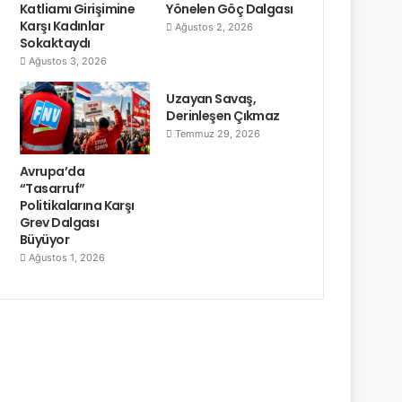
Katliamı Girişimine
Yönelen Göç Dalgası
Karşı Kadınlar
Ağustos 2, 2026
Sokaktaydı
Ağustos 3, 2026
Uzayan Savaş,
Derinleşen Çıkmaz
Temmuz 29, 2026
Avrupa’da
“Tasarruf”
Politikalarına Karşı
Grev Dalgası
Büyüyor
Ağustos 1, 2026