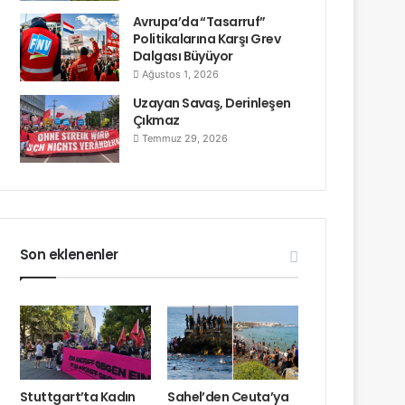
Avrupa’da “Tasarruf”
Politikalarına Karşı Grev
Dalgası Büyüyor
Ağustos 1, 2026
Uzayan Savaş, Derinleşen
Çıkmaz
Temmuz 29, 2026
Son eklenenler
Stuttgart’ta Kadın
Sahel’den Ceuta’ya