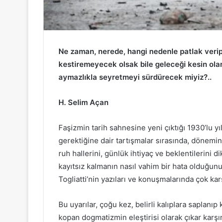
Ne zaman, nerede, hangi nedenle patlak veri
kestiremeyecek olsak bile geleceği kesin ola
aymazlıkla seyretmeyi sürdürecek miyiz?..
H. Selim Açan
Faşizmin tarih sahnesine yeni çıktığı 1930’lu yıl
gerektiğine dair tartışmalar sırasında, dönemin
ruh hallerini, günlük ihtiyaç ve beklentilerini 
kayıtsız kalmanın nasıl vahim bir hata olduğunun
Togliatti’nin yazıları ve konuşmalarında çok karş
Bu uyarılar, çoğu kez, belirli kalıplara saplanıp
kopan dogmatizmin eleştirisi olarak çıkar karşı