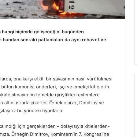
p hangi biçimde gelişeceğini bugünden
n bundan sonraki patlamaları da aynı rehavet ve
larda, ona karşı etkili bir savaşımın nasıl yürütülmesi
 bütün komünist önderleri, işçi ve emekçi kitlelerin
dikkate almayıp bu temelde giriştikleri eylemlere
 altını ısrarla çizerler. Örnek olarak, Dimitrov ve
ılaşırız bu yöndeki uyarılarla.
 kalındığı için gerçeklerden – dolayısıyla kitlelerden-
mıza. Örneğin Dimitrov, Komintern’in 7. Kongresi’ne