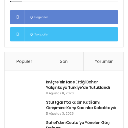
0
Beğeniler
0
Takipçiler
Popüler
Son
Yorumlar
İsviçre’nin İade Ettiği Bahar
Yalçınkaya Türkiye’de Tutuklandı
Ağustos 6, 2026
Stuttgart’ta Kadın Katliamı
Girişimine Karşı Kadınlar Sokaktaydı
Ağustos 3, 2026
Sahel’den Ceuta’ya Yönelen Göç