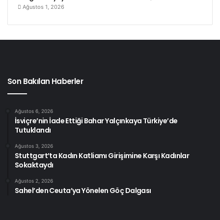
Ağustos 1, 2026
Son Bakılan Haberler
Ağustos 6, 2026
İsviçre’nin İade Ettiği Bahar Yalçınkaya Türkiye’de
Tutuklandı
Ağustos 3, 2026
Stuttgart’ta Kadın Katliamı Girişimine Karşı Kadınlar
Sokaktaydı
Ağustos 2, 2026
Sahel’den Ceuta’ya Yönelen Göç Dalgası