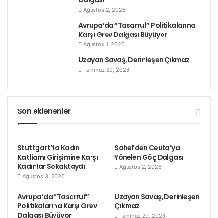
Dalgası
Ağustos 2, 2026
Avrupa’da “Tasarruf” Politikalarına
Karşı Grev Dalgası Büyüyor
Ağustos 1, 2026
Uzayan Savaş, Derinleşen Çıkmaz
Temmuz 29, 2026
Son eklenenler
Stuttgart’ta Kadın
Sahel’den Ceuta’ya
Katliamı Girişimine Karşı
Yönelen Göç Dalgası
Kadınlar Sokaktaydı
Ağustos 2, 2026
Ağustos 3, 2026
Avrupa’da “Tasarruf”
Uzayan Savaş, Derinleşen
Politikalarına Karşı Grev
Çıkmaz
Dalgası Büyüyor
Temmuz 29, 2026