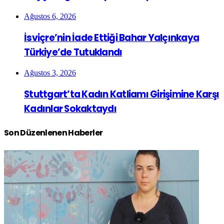
Ağustos 6, 2026
İsviçre’nin İade Ettiği Bahar Yalçınkaya
Türkiye’de Tutuklandı
Ağustos 3, 2026
Stuttgart’ta Kadın Katliamı Girişimine Karşı
Kadınlar Sokaktaydı
Son Düzenlenen Haberler