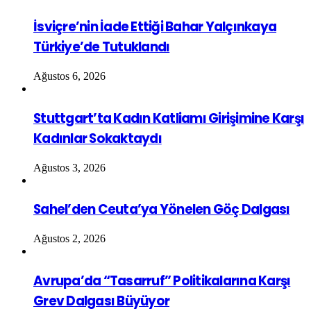
İsviçre’nin İade Ettiği Bahar Yalçınkaya
Türkiye’de Tutuklandı
Ağustos 6, 2026
Stuttgart’ta Kadın Katliamı Girişimine Karşı
Kadınlar Sokaktaydı
Ağustos 3, 2026
Sahel’den Ceuta’ya Yönelen Göç Dalgası
Ağustos 2, 2026
Avrupa’da “Tasarruf” Politikalarına Karşı
Grev Dalgası Büyüyor