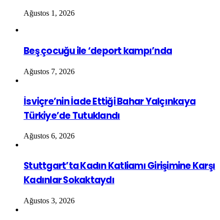
Ağustos 1, 2026
Beş çocuğu ile ‘deport kampı’nda
Ağustos 7, 2026
İsviçre’nin İade Ettiği Bahar Yalçınkaya
Türkiye’de Tutuklandı
Ağustos 6, 2026
Stuttgart’ta Kadın Katliamı Girişimine Karşı
Kadınlar Sokaktaydı
Ağustos 3, 2026