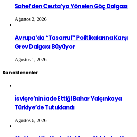
Sahel’den Ceuta’ya Yönelen Göç Dalgası
Ağustos 2, 2026
Avrupa’da “Tasarruf” Politikalarına Karşı
Grev Dalgası Büyüyor
Ağustos 1, 2026
Son eklenenler
İsviçre’nin İade Ettiği Bahar Yalçınkaya
Türkiye’de Tutuklandı
Ağustos 6, 2026