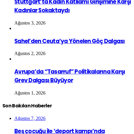
Stuttgart’ta Kadın Katliamı Girişimine Karşı
Kadınlar Sokaktaydı
Ağustos 3, 2026
Sahel’den Ceuta’ya Yönelen Göç Dalgası
Ağustos 2, 2026
Avrupa’da “Tasarruf” Politikalarına Karşı
Grev Dalgası Büyüyor
Ağustos 1, 2026
Son Bakılan Haberler
Ağustos 7, 2026
Beş çocuğu ile ‘deport kampı’nda