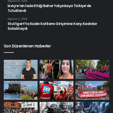
Ağustos 6, 2026
İsviçre’nin İade Ettiği Bahar Yalçınkaya Türkiye’de
Tutuklandı
Ağustos 3, 2026
Stuttgart’ta Kadın Katliamı Girişimine Karşı Kadınlar
Sokaktaydı
Son Düzenlenen Haberler