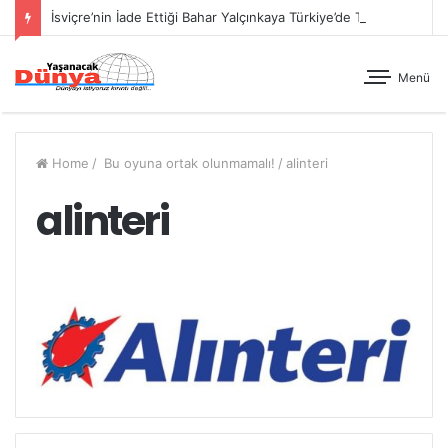
İsviçre’nin İade Ettiği Bahar Yalçınkaya Türkiye’de Tutuklandı
Menü
Home
/
Bu oyuna ortak olunmamalı!
/
alinteri
alinteri