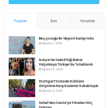
Popüler
Son
Yorumlar
Beş çocuğu ile ‘deport kampı’nda
Ağustos 7, 2026
İsviçre’nin İade Ettiği Bahar
Yalçınkaya Türkiye’de Tutuklandı
Ağustos 6, 2026
Stuttgart’ta Kadın Katliamı
Girişimine Karşı Kadınlar Sokaktaydı
Ağustos 3, 2026
Sahel’den Ceuta’ya Yönelen Göç
Dalgası