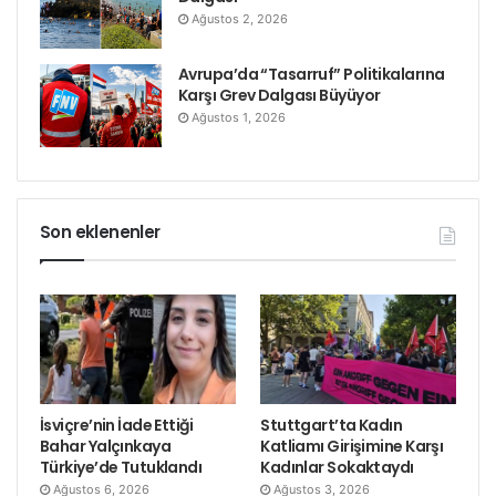
Ağustos 2, 2026
Avrupa’da “Tasarruf” Politikalarına
Karşı Grev Dalgası Büyüyor
Ağustos 1, 2026
Son eklenenler
İsviçre’nin İade Ettiği
Stuttgart’ta Kadın
Bahar Yalçınkaya
Katliamı Girişimine Karşı
Türkiye’de Tutuklandı
Kadınlar Sokaktaydı
Ağustos 6, 2026
Ağustos 3, 2026