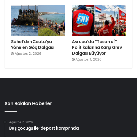
Sahel’den Ceuta’ya
Avrupa’da “Tasarruf”
Yönelen Göç Dalgası
Politikalarına Karşı Grev
Dalgası Büyüyor
Ağustos 2, 2026
Ağustos 1, 2026
Son Bakılan Haberler
Ağustos 7, 2026
Beş çocuğu ile ‘deport kampı’nda