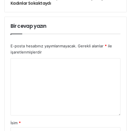
Kadınlar Sokaktaydı
Bir cevap yazın
E-posta hesabınız yayımlanmayacak.
Gerekli alanlar
*
ile
işaretlenmişlerdir
İsim
*