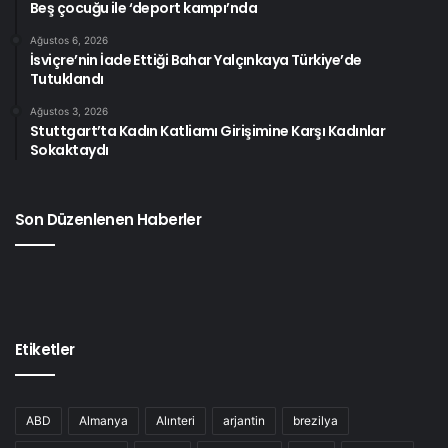
Beş çocuğu ile ‘deport kampı’nda
Ağustos 6, 2026
İsviçre’nin İade Ettiği Bahar Yalçınkaya Türkiye’de
Tutuklandı
Ağustos 3, 2026
Stuttgart’ta Kadın Katliamı Girişimine Karşı Kadınlar
Sokaktaydı
Son Düzenlenen Haberler
Etiketler
ABD
Almanya
Alınteri
arjantin
brezilya