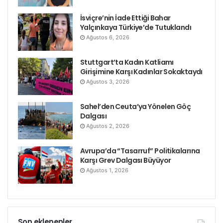
İsviçre’nin İade Ettiği Bahar
Yalçınkaya Türkiye’de Tutuklandı
Ağustos 6, 2026
Stuttgart’ta Kadın Katliamı
Girişimine Karşı Kadınlar Sokaktaydı
Ağustos 3, 2026
Sahel’den Ceuta’ya Yönelen Göç
Dalgası
Ağustos 2, 2026
Avrupa’da “Tasarruf” Politikalarına
Karşı Grev Dalgası Büyüyor
Ağustos 1, 2026
Son eklenenler