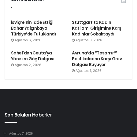
İsviçre’nin İade Ettiği
Stuttgart’ta Kadın
Bahar Yalçınkaya
Katliamı Girişimine Karşı
Türkiye’de Tutuklandı
Kadınlar Sokaktaydı
Ağustos 6, 2026
Ağustos 3, 2026
Sahel’den Ceuta’ya
Avrupa’da “Tasarruf”
Yönelen Göç Dalgası
Politikalarına Karşı Grev
Dalgası Büyüyor
Ağustos 2, 2026
Ağustos 1, 2026
Son Bakılan Haberler
Ağustos 7, 2026