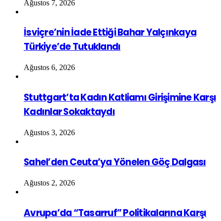
Ağustos 7, 2026
İsviçre’nin İade Ettiği Bahar Yalçınkaya
Türkiye’de Tutuklandı
Ağustos 6, 2026
Stuttgart’ta Kadın Katliamı Girişimine Karşı
Kadınlar Sokaktaydı
Ağustos 3, 2026
Sahel’den Ceuta’ya Yönelen Göç Dalgası
Ağustos 2, 2026
Avrupa’da “Tasarruf” Politikalarına Karşı