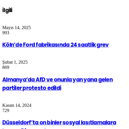
İlgili
Mayıs 14, 2025
993
Köln’de Ford fabrikasında 24 saatlik grev
Şubat 1, 2025
869
Almanya’da AfD ve onunla yan yana gelen
partiler protesto edildi
Kasım 14, 2024
729
Düsseldorf’ta on binler sosyal kısıtlamalara