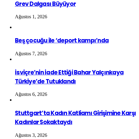
Grev Dalgası Büyüyor
Ağustos 1, 2026
Beş çocuğu ile ‘deport kampı’nda
Ağustos 7, 2026
İsviçre’nin İade Ettiği Bahar Yalçınkaya
Türkiye’de Tutuklandı
Ağustos 6, 2026
Stuttgart’ta Kadın Katliamı Girişimine Karşı
Kadınlar Sokaktaydı
Ağustos 3, 2026