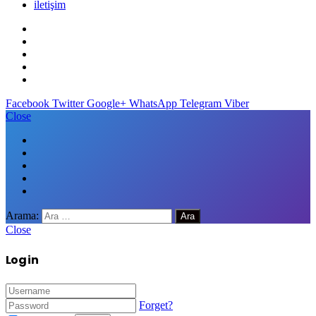
iletişim
Facebook
Twitter
Google+
WhatsApp
Telegram
Viber
Close
Arama:
Close
Log in
Forget?