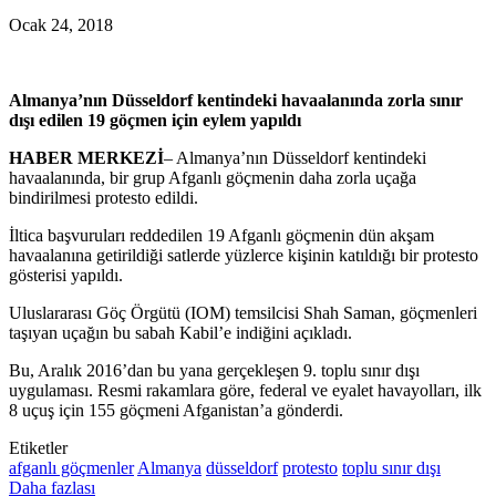
Ocak 24, 2018
Almanya’nın Düsseldorf kentindeki havaalanında zorla sınır
dışı edilen 19 göçmen için eylem yapıldı
HABER MERKEZİ
– Almanya’nın Düsseldorf kentindeki
havaalanında, bir grup Afganlı göçmenin daha zorla uçağa
bindirilmesi protesto edildi.
İltica başvuruları reddedilen 19 Afganlı göçmenin dün akşam
havaalanına getirildiği satlerde yüzlerce kişinin katıldığı bir protesto
gösterisi yapıldı.
Uluslararası Göç Örgütü (IOM) temsilcisi Shah Saman, göçmenleri
taşıyan uçağın bu sabah Kabil’e indiğini açıkladı.
Bu, Aralık 2016’dan bu yana gerçekleşen 9. toplu sınır dışı
uygulaması. Resmi rakamlara göre, federal ve eyalet havayolları, ilk
8 uçuş için 155 göçmeni Afganistan’a gönderdi.
Etiketler
afganlı göçmenler
Almanya
düsseldorf
protesto
toplu sınır dışı
Daha fazlası