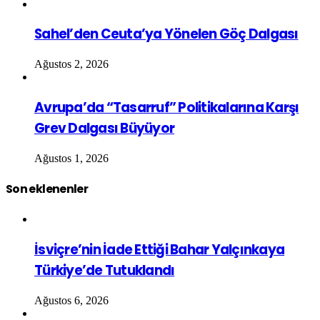
Sahel’den Ceuta’ya Yönelen Göç Dalgası
Ağustos 2, 2026
Avrupa’da “Tasarruf” Politikalarına Karşı
Grev Dalgası Büyüyor
Ağustos 1, 2026
Son eklenenler
İsviçre’nin İade Ettiği Bahar Yalçınkaya
Türkiye’de Tutuklandı
Ağustos 6, 2026