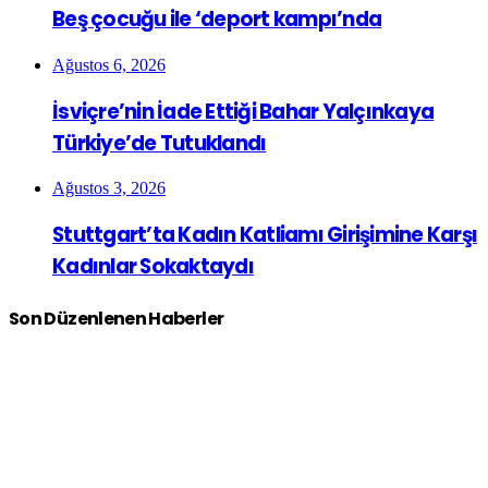
Beş çocuğu ile ‘deport kampı’nda
Ağustos 6, 2026
İsviçre’nin İade Ettiği Bahar Yalçınkaya
Türkiye’de Tutuklandı
Ağustos 3, 2026
Stuttgart’ta Kadın Katliamı Girişimine Karşı
Kadınlar Sokaktaydı
Son Düzenlenen Haberler