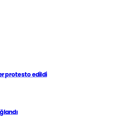
r protesto edildi
ağlandı