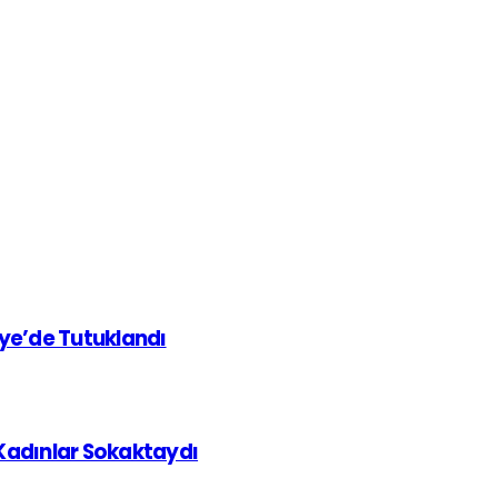
iye’de Tutuklandı
 Kadınlar Sokaktaydı