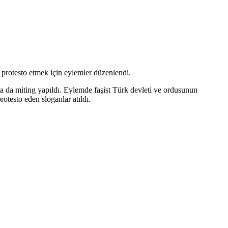
 protesto etmek için eylemler düzenlendi.
 da miting yapıldı. Eylemde faşist Türk devleti ve ordusunun
otesto eden sloganlar atıldı.