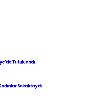
iye’de Tutuklandı
 Kadınlar Sokaktaydı