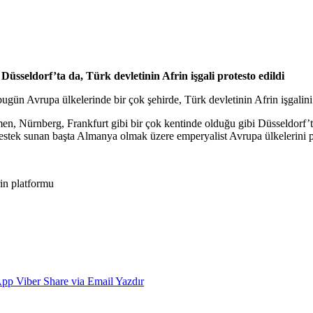
üsseldorf’ta da, Türk devletinin Afrin işgali protesto edildi
ugün Avrupa ülkelerinde bir çok şehirde, Türk devletinin Afrin işgalini
 Nürnberg, Frankfurt gibi bir çok kentinde olduğu gibi Düsseldorf’ta
e destek sunan başta Almanya olmak üzere emperyalist Avrupa ülkelerini pr
App
Viber
Share via Email
Yazdır