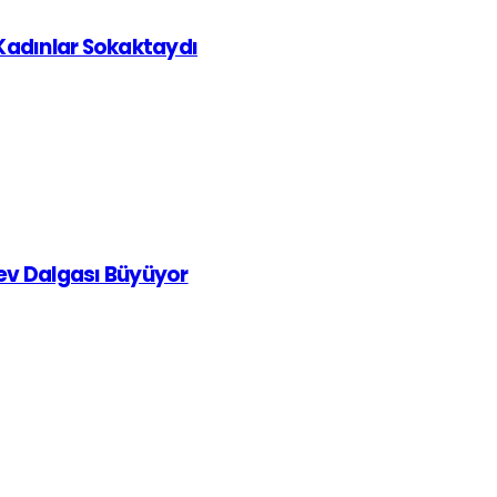
 Kadınlar Sokaktaydı
rev Dalgası Büyüyor