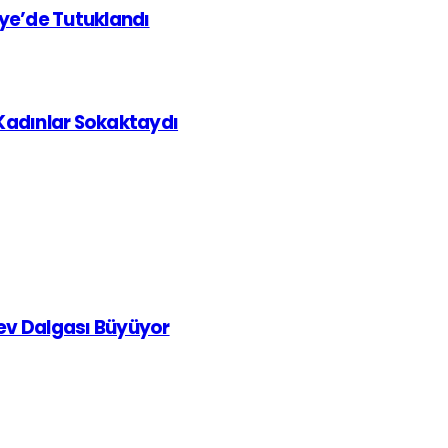
iye’de Tutuklandı
 Kadınlar Sokaktaydı
rev Dalgası Büyüyor