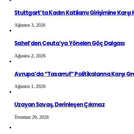
Stuttgart’ta Kadın Katliamı Girişimine Karşı
Ağustos 3, 2026
Sahel’den Ceuta’ya Yönelen Göç Dalgası
Ağustos 2, 2026
Avrupa’da “Tasarruf” Politikalarına Karşı G
Ağustos 1, 2026
Uzayan Savaş, Derinleşen Çıkmaz
Temmuz 29, 2026