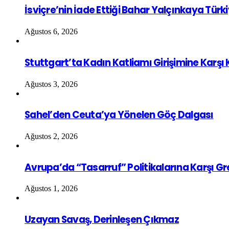
İsviçre’nin İade Ettiği Bahar Yalçınkaya Türk
Ağustos 6, 2026
Stuttgart’ta Kadın Katliamı Girişimine Karşı
Ağustos 3, 2026
Sahel’den Ceuta’ya Yönelen Göç Dalgası
Ağustos 2, 2026
Avrupa’da “Tasarruf” Politikalarına Karşı G
Ağustos 1, 2026
Uzayan Savaş, Derinleşen Çıkmaz