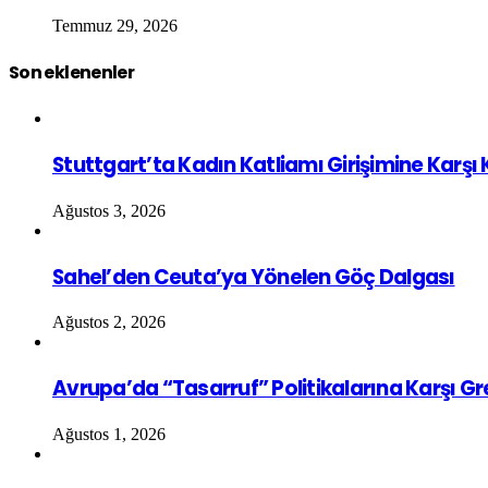
Temmuz 29, 2026
Son eklenenler
Stuttgart’ta Kadın Katliamı Girişimine Karşı
Ağustos 3, 2026
Sahel’den Ceuta’ya Yönelen Göç Dalgası
Ağustos 2, 2026
Avrupa’da “Tasarruf” Politikalarına Karşı G
Ağustos 1, 2026