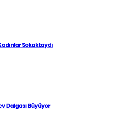
 Kadınlar Sokaktaydı
rev Dalgası Büyüyor