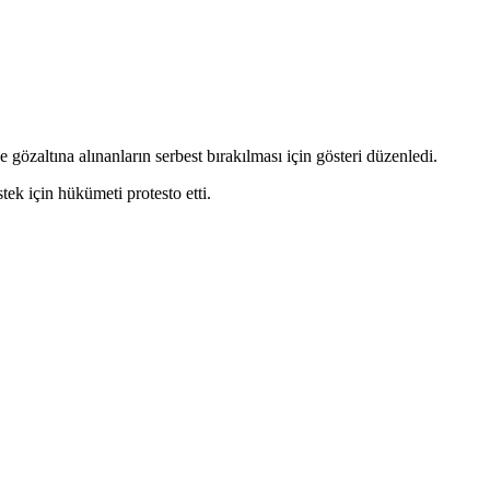
zaltına alınanların serbest bırakılması için gösteri düzenledi.
ek için hükümeti protesto etti.