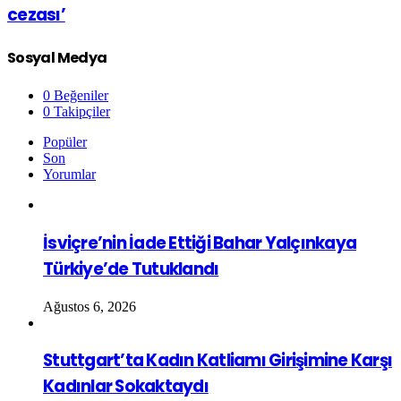
cezası’
Sosyal Medya
0
Beğeniler
0
Takipçiler
Popüler
Son
Yorumlar
İsviçre’nin İade Ettiği Bahar Yalçınkaya
Türkiye’de Tutuklandı
Ağustos 6, 2026
Stuttgart’ta Kadın Katliamı Girişimine Karşı
Kadınlar Sokaktaydı