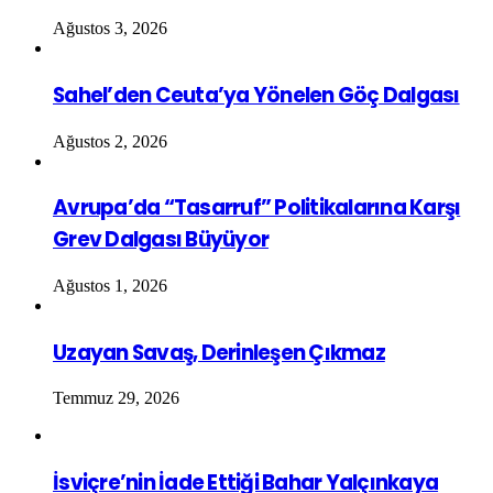
Ağustos 3, 2026
Sahel’den Ceuta’ya Yönelen Göç Dalgası
Ağustos 2, 2026
Avrupa’da “Tasarruf” Politikalarına Karşı
Grev Dalgası Büyüyor
Ağustos 1, 2026
Uzayan Savaş, Derinleşen Çıkmaz
Temmuz 29, 2026
İsviçre’nin İade Ettiği Bahar Yalçınkaya