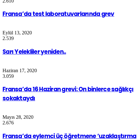
2.610
Fransa’da test laboratuvarlarında grev
Eylül 13, 2020
2.539
Sarı Yelekliler yeniden..
Haziran 17, 2020
3.059
Fransa’da 16 Haziran grevi: On binlerce sağlıkçı
sokaktaydı
Mayıs 28, 2020
2.676
Fransa’da eylemci üç öğretmene ‘uzaklaştırma