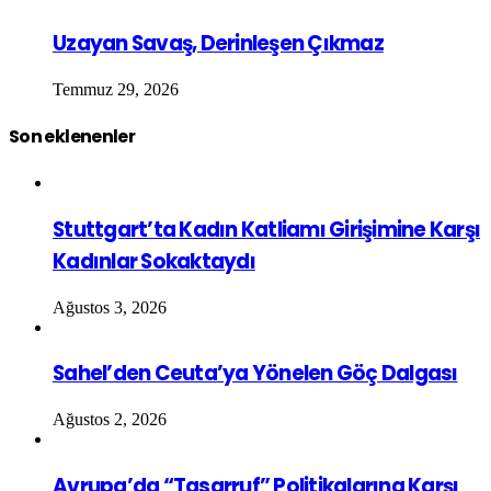
Uzayan Savaş, Derinleşen Çıkmaz
Temmuz 29, 2026
Son eklenenler
Stuttgart’ta Kadın Katliamı Girişimine Karşı
Kadınlar Sokaktaydı
Ağustos 3, 2026
Sahel’den Ceuta’ya Yönelen Göç Dalgası
Ağustos 2, 2026
Avrupa’da “Tasarruf” Politikalarına Karşı