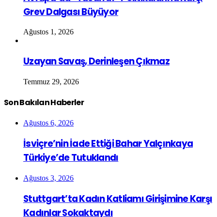
Grev Dalgası Büyüyor
Ağustos 1, 2026
Uzayan Savaş, Derinleşen Çıkmaz
Temmuz 29, 2026
Son Bakılan Haberler
Ağustos 6, 2026
İsviçre’nin İade Ettiği Bahar Yalçınkaya
Türkiye’de Tutuklandı
Ağustos 3, 2026
Stuttgart’ta Kadın Katliamı Girişimine Karşı
Kadınlar Sokaktaydı