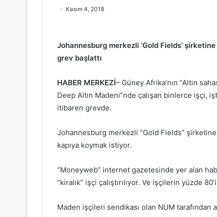
Kasım 4, 2018
Johannesburg merkezli ‘Gold Fields’ şirketine 
grev başlattı
HABER MERKEZİ
– Güney Afrika’nın “Altın sah
Deep Altın Madeni”nde çalışan binlerce işçi, 
itibaren grevde.
Johannesburg merkezli “Gold Fields” şirketine 
kapıya koymak istiyor.
“
Moneyweb” internet gazetesinde yer alan hab
“kiralık” işçi çalıştırılıyor. Ve işçilerin yüzde 
Maden işçileri sendikası olan NUM tarafından aç