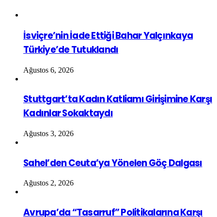
İsviçre’nin İade Ettiği Bahar Yalçınkaya
Türkiye’de Tutuklandı
Ağustos 6, 2026
Stuttgart’ta Kadın Katliamı Girişimine Karşı
Kadınlar Sokaktaydı
Ağustos 3, 2026
Sahel’den Ceuta’ya Yönelen Göç Dalgası
Ağustos 2, 2026
Avrupa’da “Tasarruf” Politikalarına Karşı