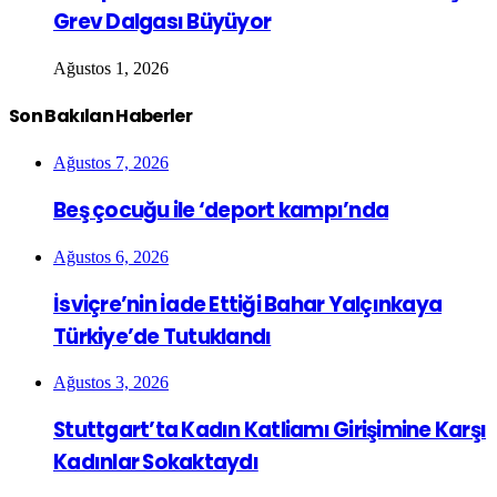
Grev Dalgası Büyüyor
Ağustos 1, 2026
Son Bakılan Haberler
Ağustos 7, 2026
Beş çocuğu ile ‘deport kampı’nda
Ağustos 6, 2026
İsviçre’nin İade Ettiği Bahar Yalçınkaya
Türkiye’de Tutuklandı
Ağustos 3, 2026
Stuttgart’ta Kadın Katliamı Girişimine Karşı
Kadınlar Sokaktaydı