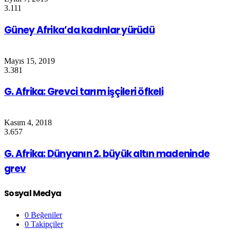
3.111
Güney Afrika’da kadınlar yürüdü
Mayıs 15, 2019
3.381
G. Afrika: Grevci tarım işçileri öfkeli
Kasım 4, 2018
3.657
G. Afrika: Dünyanın 2. büyük altın madeninde
grev
Sosyal Medya
0
Beğeniler
0
Takipçiler