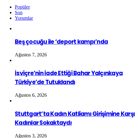
Popüler
Son
Yorumlar
Beş çocuğu ile ‘deport kampı’nda
Ağustos 7, 2026
İsviçre’nin İade Ettiği Bahar Yalçınkaya
Türkiye’de Tutuklandı
Ağustos 6, 2026
Stuttgart’ta Kadın Katliamı Girişimine Karşı
Kadınlar Sokaktaydı
Ağustos 3, 2026