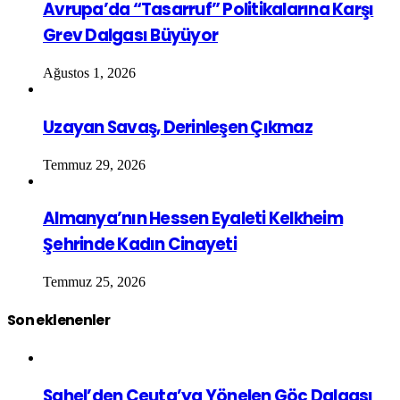
Avrupa’da “Tasarruf” Politikalarına Karşı
Grev Dalgası Büyüyor
Ağustos 1, 2026
Uzayan Savaş, Derinleşen Çıkmaz
Temmuz 29, 2026
Almanya’nın Hessen Eyaleti Kelkheim
Şehrinde Kadın Cinayeti
Temmuz 25, 2026
Son eklenenler
Sahel’den Ceuta’ya Yönelen Göç Dalgası