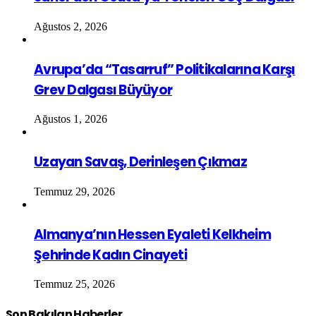
Ağustos 2, 2026
Avrupa’da “Tasarruf” Politikalarına Karşı
Grev Dalgası Büyüyor
Ağustos 1, 2026
Uzayan Savaş, Derinleşen Çıkmaz
Temmuz 29, 2026
Almanya’nın Hessen Eyaleti Kelkheim
Şehrinde Kadın Cinayeti
Temmuz 25, 2026
Son Bakılan Haberler