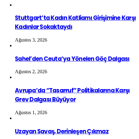
Stuttgart’ta Kadın Katliamı Girişimine Karşı
Kadınlar Sokaktaydı
Ağustos 3, 2026
Sahel’den Ceuta’ya Yönelen Göç Dalgası
Ağustos 2, 2026
Avrupa’da “Tasarruf” Politikalarına Karşı
Grev Dalgası Büyüyor
Ağustos 1, 2026
Uzayan Savaş, Derinleşen Çıkmaz