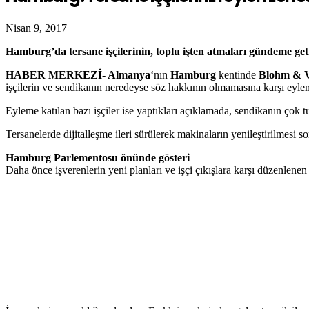
Nisan 9, 2017
Hamburg’da tersane işçilerinin, toplu işten atmaları gündeme ge
HABER MERKEZİ- Almanya
‘nın
Hamburg
kentinde
Blohm & V
işçilerin ve sendikanın neredeyse söz hakkının olmamasına karşı eylem
Eyleme katılan bazı işçiler ise yaptıkları açıklamada, sendikanın çok t
Tersanelerde dijitalleşme ileri sürülerek makinaların yenileştirilmesi 
Hamburg Parlementosu önünde gösteri
Daha önce işverenlerin yeni planları ve işçi çıkışlara karşı düzenlene