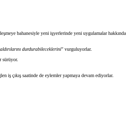
jitalleşmeye bahanesiyle yeni işyerlerinde yeni uygulamalar hakkında
saldırılarını durdurabileceklerini
” vurguluyorlar.
r sürüyor.
 öğlen iş çıkış saatinde de eylemler yapmaya devam ediyorlar.