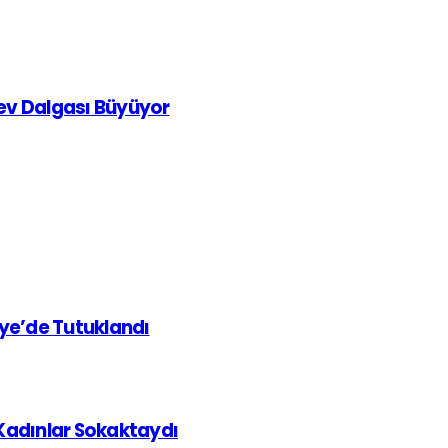
rev Dalgası Büyüyor
iye’de Tutuklandı
 Kadınlar Sokaktaydı