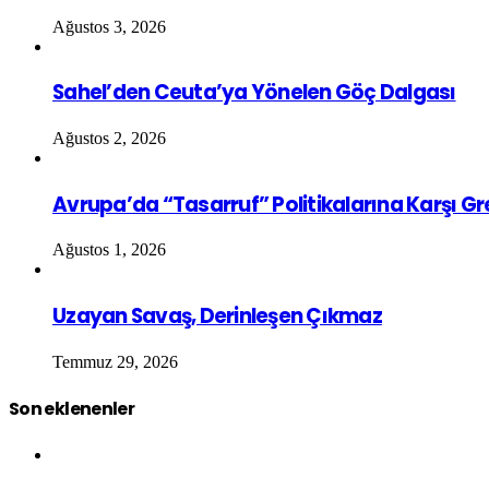
Ağustos 3, 2026
Sahel’den Ceuta’ya Yönelen Göç Dalgası
Ağustos 2, 2026
Avrupa’da “Tasarruf” Politikalarına Karşı G
Ağustos 1, 2026
Uzayan Savaş, Derinleşen Çıkmaz
Temmuz 29, 2026
Son eklenenler