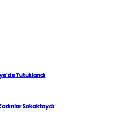
iye’de Tutuklandı
 Kadınlar Sokaktaydı