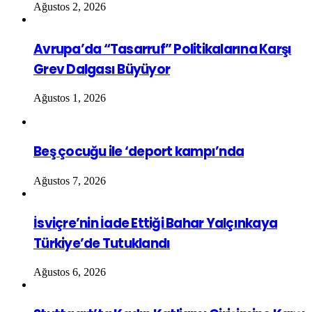
Ağustos 2, 2026
Avrupa’da “Tasarruf” Politikalarına Karşı
Grev Dalgası Büyüyor
Ağustos 1, 2026
Beş çocuğu ile ‘deport kampı’nda
Ağustos 7, 2026
İsviçre’nin İade Ettiği Bahar Yalçınkaya
Türkiye’de Tutuklandı
Ağustos 6, 2026