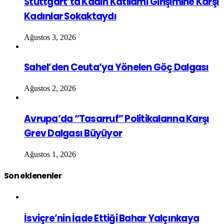
Stuttgart’ta Kadın Katliamı Girişimine Karşı
Kadınlar Sokaktaydı
Ağustos 3, 2026
Sahel’den Ceuta’ya Yönelen Göç Dalgası
Ağustos 2, 2026
Avrupa’da “Tasarruf” Politikalarına Karşı
Grev Dalgası Büyüyor
Ağustos 1, 2026
Son eklenenler
İsviçre’nin İade Ettiği Bahar Yalçınkaya