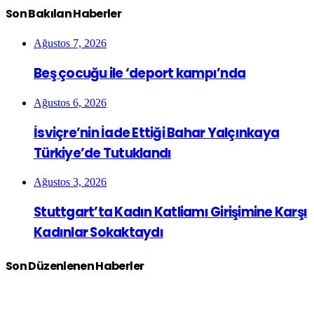
Son Bakılan Haberler
Ağustos 7, 2026
Beş çocuğu ile ‘deport kampı’nda
Ağustos 6, 2026
İsviçre’nin İade Ettiği Bahar Yalçınkaya
Türkiye’de Tutuklandı
Ağustos 3, 2026
Stuttgart’ta Kadın Katliamı Girişimine Karşı
Kadınlar Sokaktaydı
Son Düzenlenen Haberler