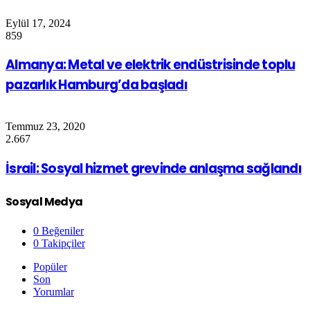
Eylül 17, 2024
859
Almanya: Metal ve elektrik endüstrisinde toplu
pazarlık Hamburg’da başladı
Temmuz 23, 2020
2.667
İsrail: Sosyal hizmet grevinde anlaşma sağlandı
Sosyal Medya
0
Beğeniler
0
Takipçiler
Popüler
Son
Yorumlar