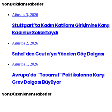
Son Bakılan Haberler
Ağustos 3, 2026
Stuttgart’ta Kadın Katliamı Girişimine Karşı
Kadınlar Sokaktaydı
Ağustos 2, 2026
Sahel’den Ceuta’ya Yönelen Göç Dalgası
Ağustos 1, 2026
Avrupa’da “Tasarruf” Politikalarına Karşı
Grev Dalgası Büyüyor
Son Düzenlenen Haberler