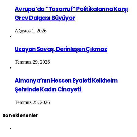
Avrupa’da “Tasarruf” Politikalarına Karşı
Grev Dalgası Büyüyor
Ağustos 1, 2026
Uzayan Savaş, Derinleşen Çıkmaz
Temmuz 29, 2026
Almanya’nın Hessen Eyaleti Kelkheim
Şehrinde Kadın Cinayeti
Temmuz 25, 2026
Son eklenenler