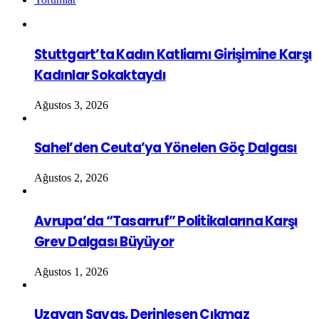
Stuttgart’ta Kadın Katliamı Girişimine Karşı
Kadınlar Sokaktaydı
Ağustos 3, 2026
Sahel’den Ceuta’ya Yönelen Göç Dalgası
Ağustos 2, 2026
Avrupa’da “Tasarruf” Politikalarına Karşı
Grev Dalgası Büyüyor
Ağustos 1, 2026
Uzayan Savaş, Derinleşen Çıkmaz