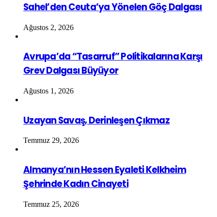
Sahel’den Ceuta’ya Yönelen Göç Dalgası
Ağustos 2, 2026
Avrupa’da “Tasarruf” Politikalarına Karşı
Grev Dalgası Büyüyor
Ağustos 1, 2026
Uzayan Savaş, Derinleşen Çıkmaz
Temmuz 29, 2026
Almanya’nın Hessen Eyaleti Kelkheim
Şehrinde Kadın Cinayeti
Temmuz 25, 2026