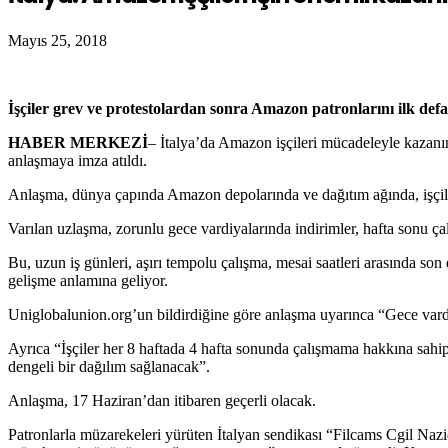
Mayıs 25, 2018
İşçiler grev ve protestolardan sonra Amazon patronlarını ilk def
HABER MERKEZİ
– İtalya’da Amazon işçileri mücadeleyle kazanım
anlaşmaya imza atıldı.
Anlaşma, dünya çapında Amazon depolarında ve dağıtım ağında, işçiler
Varılan uzlaşma, zorunlu gece vardiyalarında indirimler, hafta sonu ça
Bu, uzun iş günleri, aşırı tempolu çalışma, mesai saatleri arasında son 
gelişme anlamına geliyor.
Uniglobalunion.org’un bildirdiğine göre anlaşma uyarınca “Gece vardiya
Ayrıca “İşçiler her 8 haftada 4 hafta sonunda çalışmama hakkına sahip
dengeli bir dağılım sağlanacak”.
Anlaşma, 17 Haziran’dan itibaren geçerli olacak.
Patronlarla müzarekeleri yürüten İtalyan sendikası “Filcams Cgil Na