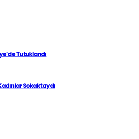
iye’de Tutuklandı
 Kadınlar Sokaktaydı