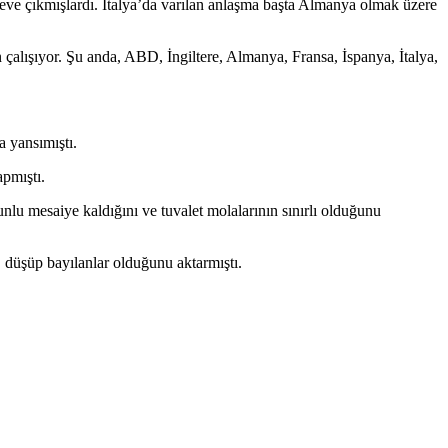
ve çıkmışlardı. İtalya’da varılan anlaşma başta Almanya olmak üzere
 çalışıyor. Şu anda, ABD, İngiltere, Almanya, Fransa, İspanya, İtalya,
a yansımıştı.
apmıştı.
runlu mesaiye kaldığını ve tuvalet molalarının sınırlı olduğunu
 düşüp bayılanlar olduğunu aktarmıştı.