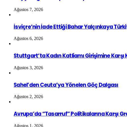
Ağustos 7, 2026
İsviçre’nin İade Ettiği Bahar Yalçınkaya Türk
Ağustos 6, 2026
Stuttgart’ta Kadın Katliamı Girişimine Karşı
Ağustos 3, 2026
Sahel’den Ceuta’ya Yönelen Göç Dalgası
Ağustos 2, 2026
Avrupa’da “Tasarruf” Politikalarına Karşı G
Ağustos 1, 2026