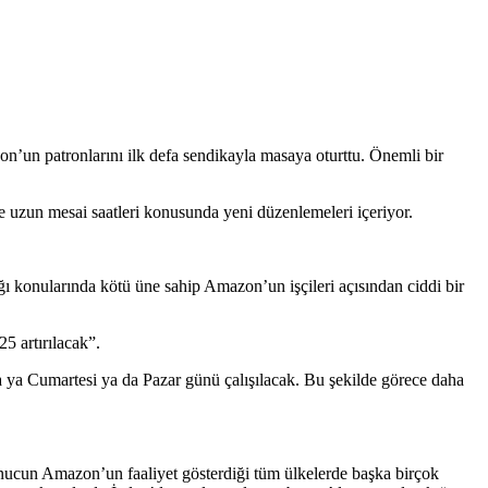
on’un patronlarını ilk defa sendikayla masaya oturttu. Önemli bir
 uzun mesai saatleri konusunda yeni düzenlemeleri içeriyor.
ılığı konularında kötü üne sahip Amazon’un işçileri açısından ciddi bir
5 artırılacak”.
da ya Cumartesi ya da Pazar günü çalışılacak. Bu şekilde görece daha
onucun Amazon’un faaliyet gösterdiği tüm ülkelerde başka birçok