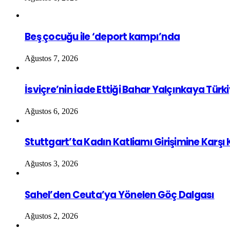
Beş çocuğu ile ‘deport kampı’nda
Ağustos 7, 2026
İsviçre’nin İade Ettiği Bahar Yalçınkaya Türk
Ağustos 6, 2026
Stuttgart’ta Kadın Katliamı Girişimine Karşı
Ağustos 3, 2026
Sahel’den Ceuta’ya Yönelen Göç Dalgası
Ağustos 2, 2026