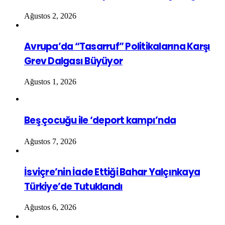
Ağustos 2, 2026
Avrupa’da “Tasarruf” Politikalarına Karşı
Grev Dalgası Büyüyor
Ağustos 1, 2026
Beş çocuğu ile ‘deport kampı’nda
Ağustos 7, 2026
İsviçre’nin İade Ettiği Bahar Yalçınkaya
Türkiye’de Tutuklandı
Ağustos 6, 2026