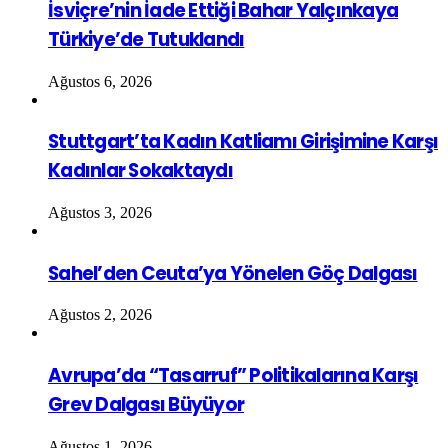
İsviçre’nin İade Ettiği Bahar Yalçınkaya
Türkiye’de Tutuklandı
Ağustos 6, 2026
Stuttgart’ta Kadın Katliamı Girişimine Karşı
Kadınlar Sokaktaydı
Ağustos 3, 2026
Sahel’den Ceuta’ya Yönelen Göç Dalgası
Ağustos 2, 2026
Avrupa’da “Tasarruf” Politikalarına Karşı
Grev Dalgası Büyüyor
Ağustos 1, 2026