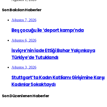
Son Bakılan Haberler
Ağustos 7, 2026
Beş çocuğu ile ‘deport kampı’nda
Ağustos 6, 2026
İsviçre’nin İade Ettiği Bahar Yalçınkaya
Türkiye’de Tutuklandı
Ağustos 3, 2026
Stuttgart’ta Kadın Katliamı Girişimine Karşı
Kadınlar Sokaktaydı
Son Düzenlenen Haberler