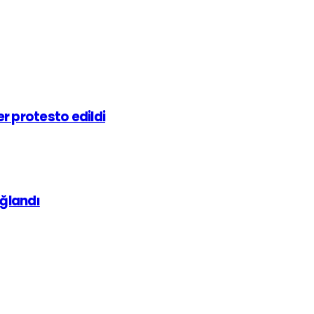
r protesto edildi
ağlandı