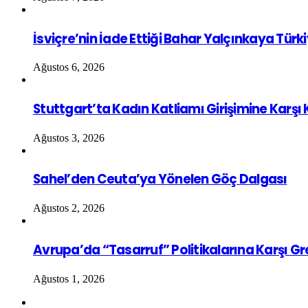
İsviçre’nin İade Ettiği Bahar Yalçınkaya Türk
Ağustos 6, 2026
Stuttgart’ta Kadın Katliamı Girişimine Karşı
Ağustos 3, 2026
Sahel’den Ceuta’ya Yönelen Göç Dalgası
Ağustos 2, 2026
Avrupa’da “Tasarruf” Politikalarına Karşı G
Ağustos 1, 2026