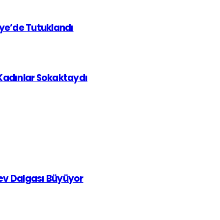
iye’de Tutuklandı
 Kadınlar Sokaktaydı
rev Dalgası Büyüyor